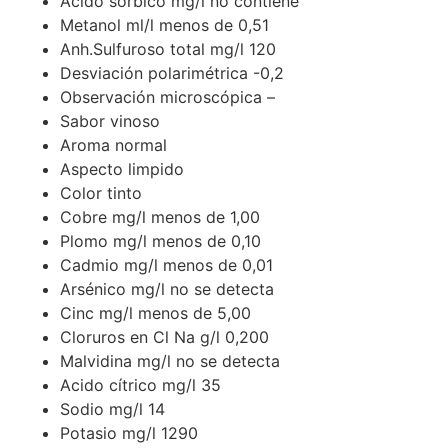
Acido sórbico mg/l no contiene
Metanol ml/l menos de 0,51
Anh.Sulfuroso total mg/l 120
Desviación polarimétrica -0,2
Observación microscópica –
Sabor vinoso
Aroma normal
Aspecto limpido
Color tinto
Cobre mg/l menos de 1,00
Plomo mg/l menos de 0,10
Cadmio mg/l menos de 0,01
Arsénico mg/l no se detecta
Cinc mg/l menos de 5,00
Cloruros en Cl Na g/l 0,200
Malvidina mg/l no se detecta
Acido cítrico mg/l 35
Sodio mg/l 14
Potasio mg/l 1290