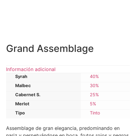
Grand Assemblage
Información adicional
Syrah
40%
Malbec
30%
Cabernet S.
25%
Merlot
5%
Tipo
Tinto
Assemblage de gran elegancia, predominando en
nariz y perpetuándose en boca, frutos rojos y negros