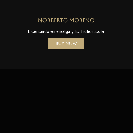
Norberto Moreno
Licenciado en enoliga y lic. frutiorticola
Buy Now