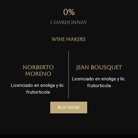
0
%
Chardonnay
Wine Makers
Norberto
Jean Bousquet
Moreno
Licenciado en enoliga y lic.
Licenciado en enoliga y lic.
frutiorticola
frutiorticola
Buy Now