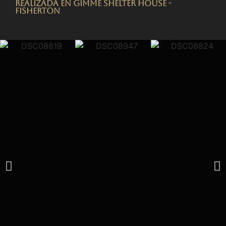
Realizada en Gimme Shelter House -
FISHERTON