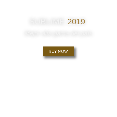
SUBLIME
2019
Mejor alta gama del país
Buy Now