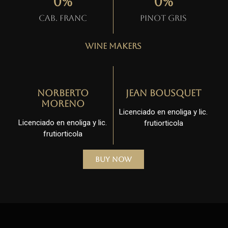
0
%
0
%
Cab. Franc
Pinot gris
Wine Makers
Norberto
Jean Bousquet
Moreno
Licenciado en enoliga y lic.
Licenciado en enoliga y lic.
frutiorticola
frutiorticola
Buy Now