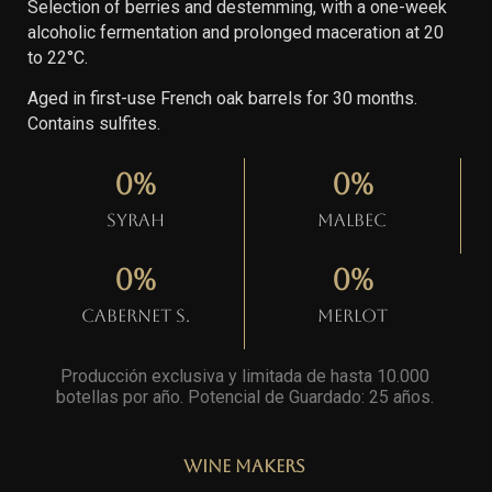
Selection of berries and destemming, with a one-week
alcoholic fermentation and prolonged maceration at 20
to 22°C.
Aged in first-use French oak barrels for 30 months.
Contains sulfites.
0
%
0
%
Syrah
Malbec
0
%
0
%
Cabernet S.
Merlot
Producción exclusiva y limitada de hasta 10.000
botellas por año. Potencial de Guardado: 25 años
.
Wine Makers