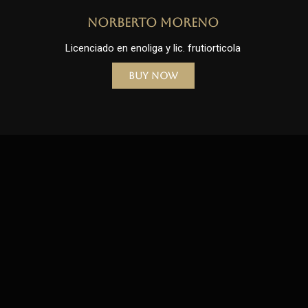
Norberto Moreno
Licenciado en enoliga y lic. frutiorticola
Buy Now