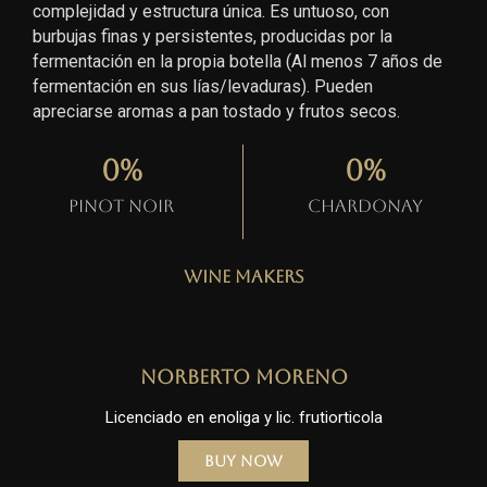
complejidad y estructura única. Es untuoso, con
burbujas finas y persistentes, producidas por la
fermentación en la propia botella (Al menos 7 años de
fermentación en sus lías/levaduras). Pueden
apreciarse aromas a pan tostado y frutos secos.
0
%
0
%
Pinot Noir
Chardonay
Wine Makers
Norberto Moreno
Licenciado en enoliga y lic. frutiorticola
Buy Now