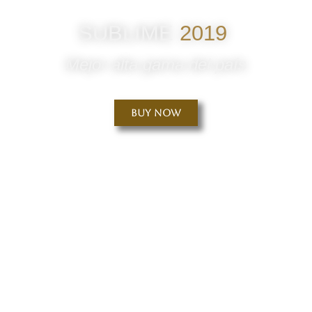
SUBLIME
2019
Mejor alta gama del país
Buy Now