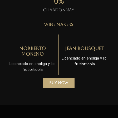
0
%
Chardonnay
Wine Makers
Norberto
Jean Bousquet
Moreno
Licenciado en enoliga y lic.
Licenciado en enoliga y lic.
frutiorticola
frutiorticola
Buy Now