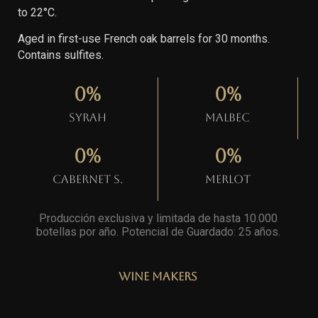
to 22°C.
Aged in first-use French oak barrels for 30 months.
Contains sulfites.
0
%
0
%
Syrah
Malbec
0
%
0
%
Cabernet S.
Merlot
Producción exclusiva y limitada de hasta 10.000
botellas por año. Potencial de Guardado: 25 años
.
Wine Makers