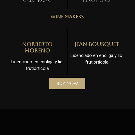
Cab. Franc
Pinot gris
Wine Makers
Norberto
Jean Bousquet
Moreno
Licenciado en enoliga y lic.
Licenciado en enoliga y lic.
frutiorticola
frutiorticola
Buy Now