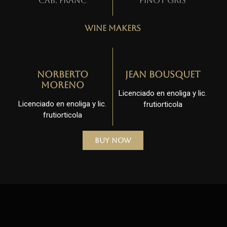
Cab. Franc
Pinot gris
Wine Makers
Norberto
Jean Bousquet
Moreno
Licenciado en enoliga y lic.
Licenciado en enoliga y lic.
frutiorticola
frutiorticola
Buy Now