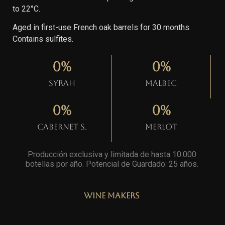
to 22°C.
Aged in first-use French oak barrels for 30 months.
Contains sulfites.
0
%
0
%
Syrah
Malbec
0
%
0
%
Cabernet S.
Merlot
Producción exclusiva y limitada de hasta 10.000
botellas por año. Potencial de Guardado: 25 años
.
Wine Makers