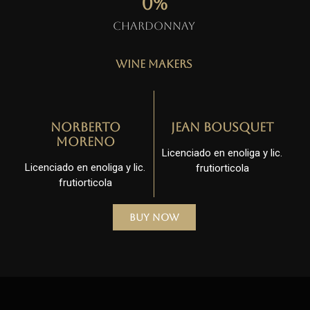
0
%
Chardonnay
Wine Makers
Norberto
Jean Bousquet
Moreno
Licenciado en enoliga y lic.
Licenciado en enoliga y lic.
frutiorticola
frutiorticola
Buy Now