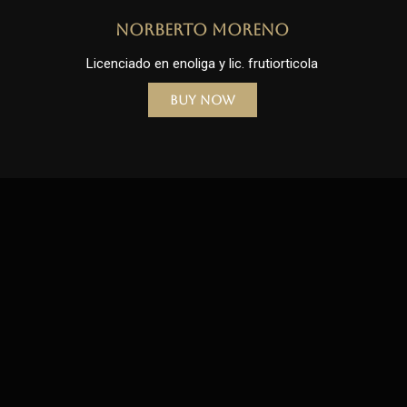
Norberto Moreno
Licenciado en enoliga y lic. frutiorticola
Buy Now