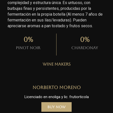
complejidad y estructura única. Es untuoso, con
burbujas finas y persistentes, producidas por la
fermentación en la propia botella (Al menos 7 años de
fermentación en sus lías/levaduras). Pueden
apreciarse aromas a pan tostado y frutos secos.
0
%
0
%
Pinot Noir
Chardonay
Wine Makers
Norberto Moreno
Licenciado en enoliga y lic. frutiorticola
Buy Now