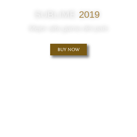
SUBLIME
2019
Mejor alta gama del país
Buy Now