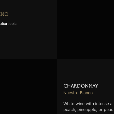
eno
utiorticola
Chardonnay
Nuestro Blanco
White wine with intense ar
peach, pineapple, or pear.