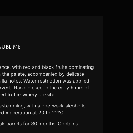
Sublime
nce, with red and black fruits dominating
n the palate, accompanied by delicate
illa notes. Water restriction was applied
arvest. Hand-picked in the early hours of
ed to the winery on-site.
destemming, with a one-week alcoholic
ed maceration at 20 to 22°C.
oak barrels for 30 months. Contains