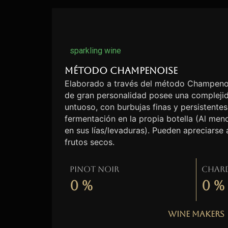
sparkling wine
Método Champenoise
Elaborado a través del método Champenoi
de gran personalidad posee una complejid
untuoso, con burbujas finas y persistentes
fermentación en la propia botella (Al me
en sus lías/levaduras). Pueden apreciarse
frutos secos.
Pinot Noir
Char
0
%
0
%
Wine Makers