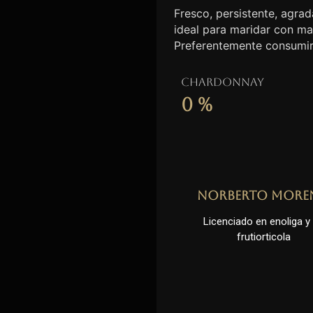
Fresco, persistente, agrada
ideal para maridar con ma
Preferentemente consumir
Chardonnay
0
%
Norberto More
Licenciado en enoliga y l
frutiorticola