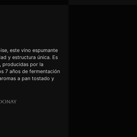
se, este vino espumante
ad y estructura única. Es
, producidas por la
nos 7 años de fermentación
 aromas a pan tostado y
donay