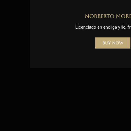
Norberto Mor
Licenciado en enoliga y lic. fr
Buy Now