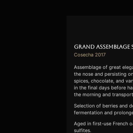
Grand Assemblage 
Cosecha 2017
Assemblage of great elega
the nose and persisting o
spices, chocolate, and van
in the final days before h
the morning and transport
Selection of berries and 
fermentation and prolong
Aged in first-use French 
sulfites.