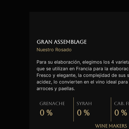
Gran Assemblage
Nuestro Rosado
Para su elaboración, elegimos los 4 vari
que se utilizan en Francia para la elabora
Fresco y elegante, la complejidad de sus 
acidez, lo convierten en el vino ideal pa
arroces y paellas.
Grenache
Syrah
Cab. 
0
%
0
%
0
%
Wine Makers