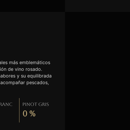
etales más emblemáticos
ción de vino rosado.
sabores y su equilibrada
ra acompañar pescados,
Franc
Pinot gris
0
%