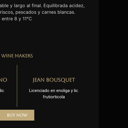
ble y largo al final. Equilibrada acidez,
riscos, pescados y carnes blancas.
 entre 8 y 11°C
Wine Makers
no
Jean Bousquet
ic.
Licenciado en enoliga y lic.
frutiorticola
Buy Now