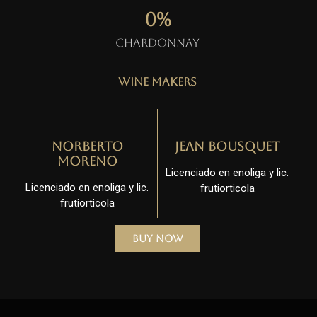
0
%
Chardonnay
Wine Makers
Norberto
Jean Bousquet
Moreno
Licenciado en enoliga y lic.
Licenciado en enoliga y lic.
frutiorticola
frutiorticola
Buy Now