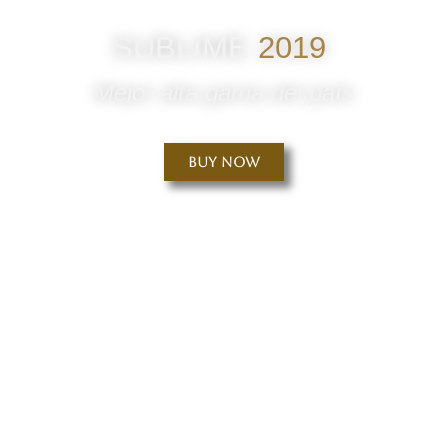
SUBLIME
2019
Mejor alta gama del país
Buy Now