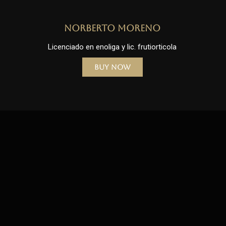
Norberto Moreno
Licenciado en enoliga y lic. frutiorticola
Buy Now