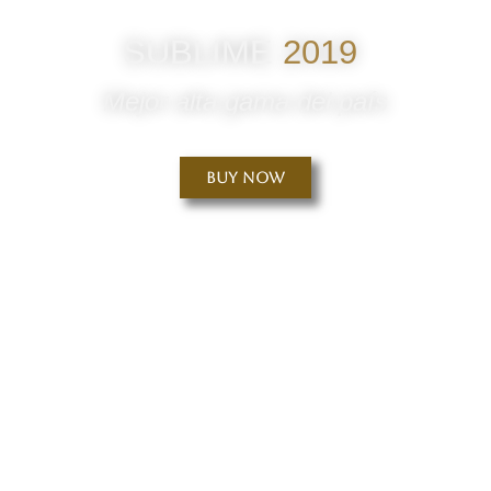
SUBLIME
2019
Mejor alta gama del país
Buy Now