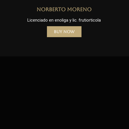
Norberto Moreno
Licenciado en enoliga y lic. frutiorticola
Buy Now