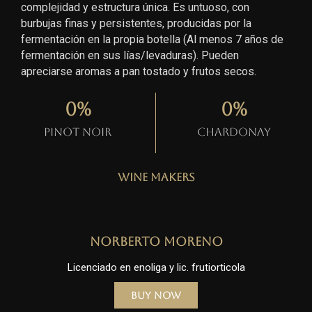
complejidad y estructura única. Es untuoso, con
burbujas finas y persistentes, producidas por la
fermentación en la propia botella (Al menos 7 años de
fermentación en sus lías/levaduras). Pueden
apreciarse aromas a pan tostado y frutos secos.
0
%
0
%
Pinot Noir
Chardonay
Wine Makers
Norberto Moreno
Licenciado en enoliga y lic. frutiorticola
Buy Now