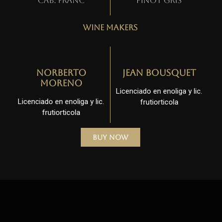
Cab. Franc
Pinot gris
Wine Makers
Norberto
Jean Bousquet
Moreno
Licenciado en enoliga y lic.
Licenciado en enoliga y lic.
frutiorticola
frutiorticola
Buy Now