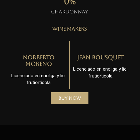
0
%
Chardonnay
Wine Makers
Norberto
Jean Bousquet
Moreno
Licenciado en enoliga y lic.
Licenciado en enoliga y lic.
frutiorticola
frutiorticola
Buy Now