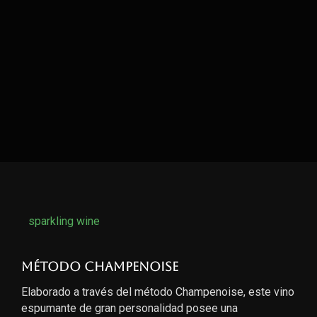
sparkling wine
Método Champenoise
Elaborado a través del método Champenoise, este vino
espumante de gran personalidad posee una