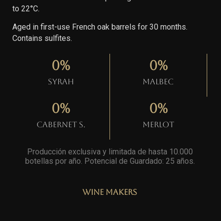
to 22°C.
Aged in first-use French oak barrels for 30 months.
Contains sulfites.
0
%
0
%
Syrah
Malbec
0
%
0
%
Cabernet S.
Merlot
Producción exclusiva y limitada de hasta 10.000
botellas por año. Potencial de Guardado: 25 años
.
Wine Makers