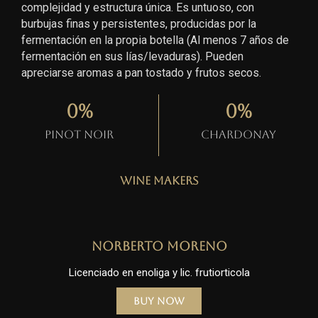
complejidad y estructura única. Es untuoso, con
burbujas finas y persistentes, producidas por la
fermentación en la propia botella (Al menos 7 años de
fermentación en sus lías/levaduras). Pueden
apreciarse aromas a pan tostado y frutos secos.
0
%
0
%
Pinot Noir
Chardonay
Wine Makers
Norberto Moreno
Licenciado en enoliga y lic. frutiorticola
Buy Now