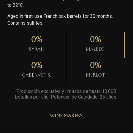
to 22°C.
Aged in first-use French oak barrels for 30 months.
Contains sulfites.
0
%
0
%
Syrah
Malbec
0
%
0
%
Cabernet S.
Merlot
Producción exclusiva y limitada de hasta 10.000
botellas por año. Potencial de Guardado: 25 años
.
Wine Makers