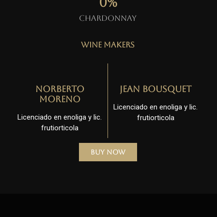
0
%
Chardonnay
Wine Makers
Norberto
Jean Bousquet
Moreno
Licenciado en enoliga y lic.
Licenciado en enoliga y lic.
frutiorticola
frutiorticola
Buy Now