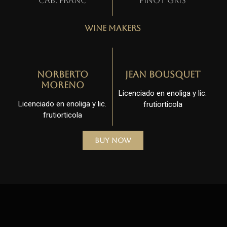
Cab. Franc
Pinot gris
Wine Makers
Norberto
Jean Bousquet
Moreno
Licenciado en enoliga y lic.
Licenciado en enoliga y lic.
frutiorticola
frutiorticola
Buy Now