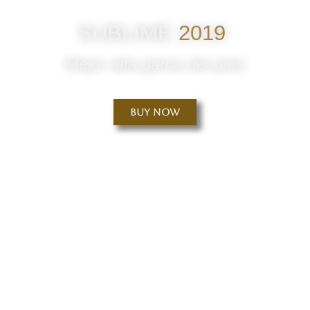
SUBLIME
2019
Mejor alta gama del país
Buy Now