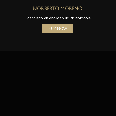
Norberto Moreno
Licenciado en enoliga y lic. frutiorticola
Buy Now