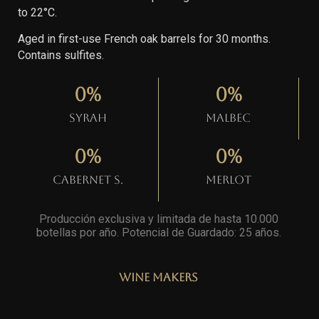
to 22°C.
Aged in first-use French oak barrels for 30 months.
Contains sulfites.
0
%
0
%
Syrah
Malbec
0
%
0
%
Cabernet S.
Merlot
Producción exclusiva y limitada de hasta 10.000
botellas por año. Potencial de Guardado: 25 años
.
Wine Makers