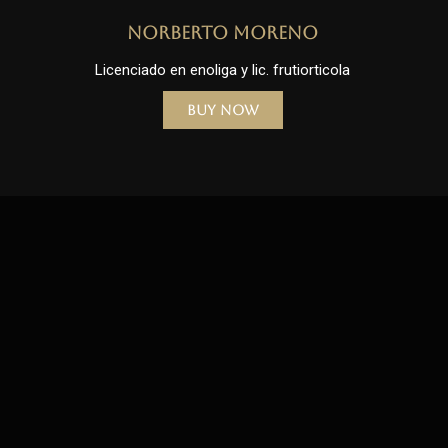
Norberto Moreno
Licenciado en enoliga y lic. frutiorticola
Buy Now