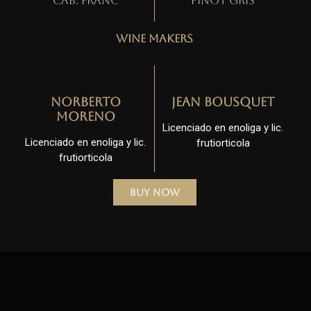
Cab. Franc
Pinot gris
Wine Makers
Norberto
Jean Bousquet
Moreno
Licenciado en enoliga y lic.
Licenciado en enoliga y lic.
frutiorticola
frutiorticola
Buy Now