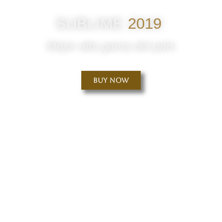
SUBLIME
2019
Mejor alta gama del país
Buy Now