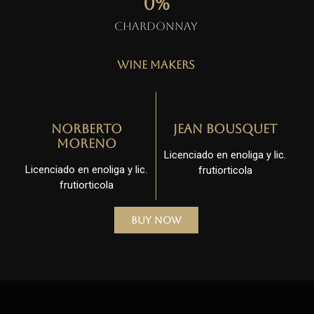
0
%
Chardonnay
Wine Makers
Norberto
Jean Bousquet
Moreno
Licenciado en enoliga y lic.
Licenciado en enoliga y lic.
frutiorticola
frutiorticola
Buy Now