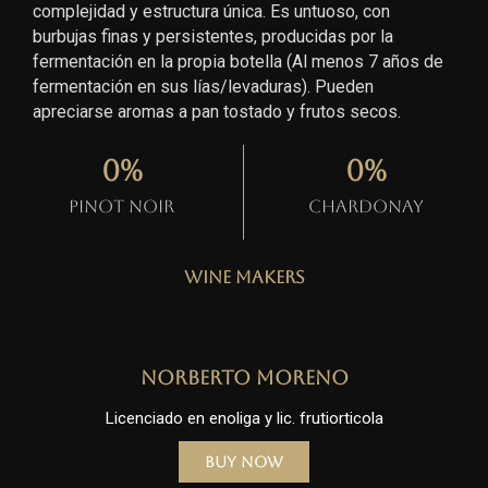
complejidad y estructura única. Es untuoso, con
burbujas finas y persistentes, producidas por la
fermentación en la propia botella (Al menos 7 años de
fermentación en sus lías/levaduras). Pueden
apreciarse aromas a pan tostado y frutos secos.
0
%
0
%
Pinot Noir
Chardonay
Wine Makers
Norberto Moreno
Licenciado en enoliga y lic. frutiorticola
Buy Now