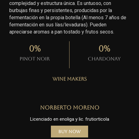
complejidad y estructura única. Es untuoso, con
burbujas finas y persistentes, producidas por la
fermentación en la propia botella (Al menos 7 años de
fermentación en sus lías/levaduras). Pueden
apreciarse aromas a pan tostado y frutos secos.
0
%
0
%
Pinot Noir
Chardonay
Wine Makers
Norberto Moreno
Licenciado en enoliga y lic. frutiorticola
Buy Now