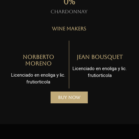
0
%
Chardonnay
Wine Makers
Norberto
Jean Bousquet
Moreno
Licenciado en enoliga y lic.
Licenciado en enoliga y lic.
frutiorticola
frutiorticola
Buy Now