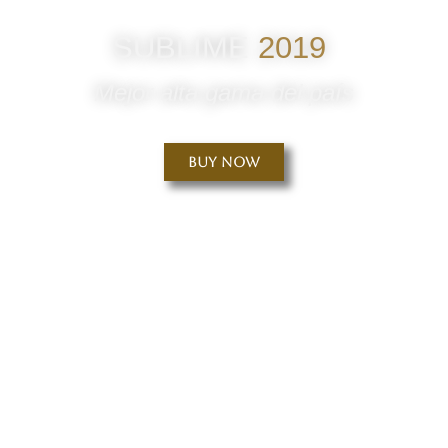
SUBLIME
2019
Mejor alta gama del país
Buy Now