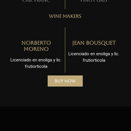
Cab. Franc
Pinot gris
Wine Makers
Norberto
Jean Bousquet
Moreno
Licenciado en enoliga y lic.
Licenciado en enoliga y lic.
frutiorticola
frutiorticola
Buy Now