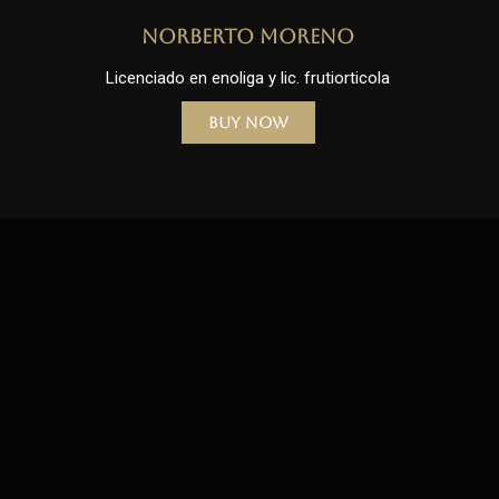
Norberto Moreno
Licenciado en enoliga y lic. frutiorticola
Buy Now