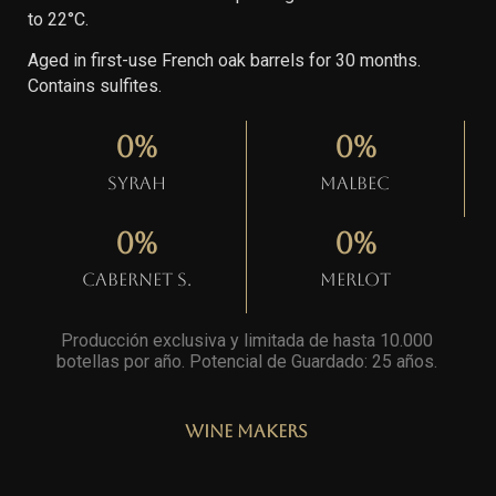
to 22°C.
Aged in first-use French oak barrels for 30 months.
Contains sulfites.
0
%
0
%
Syrah
Malbec
0
%
0
%
Cabernet S.
Merlot
Producción exclusiva y limitada de hasta 10.000
botellas por año. Potencial de Guardado: 25 años
.
Wine Makers