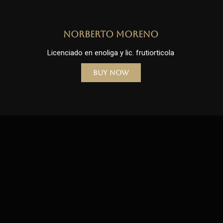
Norberto Moreno
Licenciado en enoliga y lic. frutiorticola
Buy Now