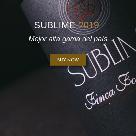
SUBLIME
2019
Mejor alta gama del país
Buy Now