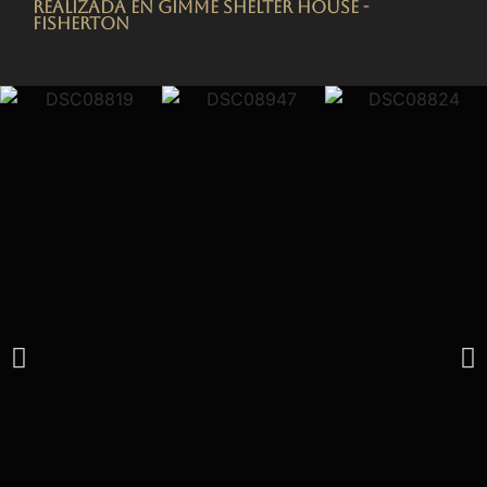
Realizada en Gimme Shelter House -
FISHERTON