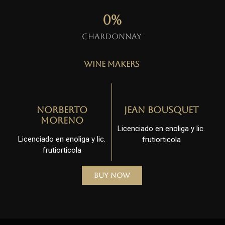
0
%
Chardonnay
Wine Makers
Norberto
Jean Bousquet
Moreno
Licenciado en enoliga y lic.
Licenciado en enoliga y lic.
frutiorticola
frutiorticola
Buy Now