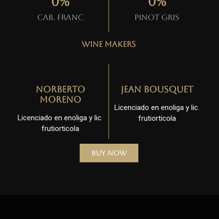
0
%
0
%
Cab. Franc
Pinot gris
Wine Makers
Norberto
Jean Bousquet
Moreno
Licenciado en enoliga y lic.
Licenciado en enoliga y lic.
frutiorticola
frutiorticola
Buy Now