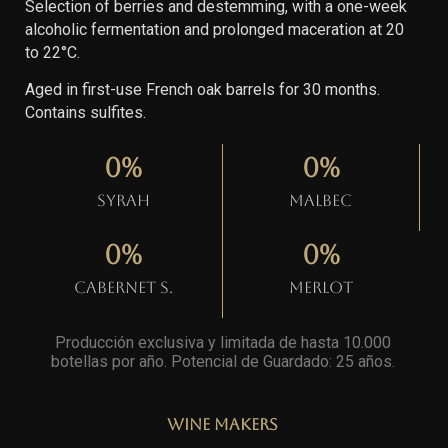
Selection of berries and destemming, with a one-week
alcoholic fermentation and prolonged maceration at 20
to 22°C.
Aged in first-use French oak barrels for 30 months.
Contains sulfites.
0
%
0
%
Syrah
Malbec
0
%
0
%
Cabernet S.
Merlot
Producción exclusiva y limitada de hasta 10.000
botellas por año. Potencial de Guardado: 25 años
.
Wine Makers