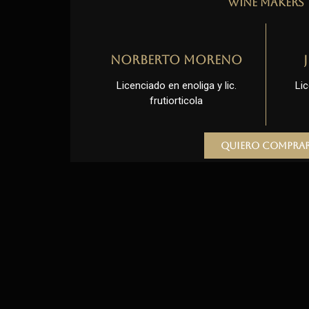
Wine Makers
Norberto Moreno
Licenciado en enoliga y lic.
Lic
frutiorticola
Quiero compra