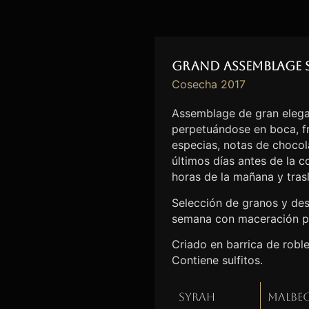
Grand Assemblage 
Cosecha 2017
Assemblage de gran elega
perpetuándose en boca, fr
especias, notas de chocolat
últimos días antes de la 
horas de la mañana y tras
Selección de granos y des
semana con maceración p
Criado en barrica de robl
Contiene sulfitos.
Syrah
Malbe