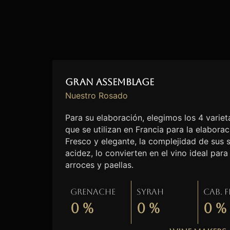
Gran Assemblage
Nuestro Rosado
Para su elaboración, elegimos los 4 vari
que se utilizan en Francia para la elabora
Fresco y elegante, la complejidad de sus 
acidez, lo convierten en el vino ideal pa
arroces y paellas.
Grenache
Syrah
Cab. 
0
%
0
%
0
%