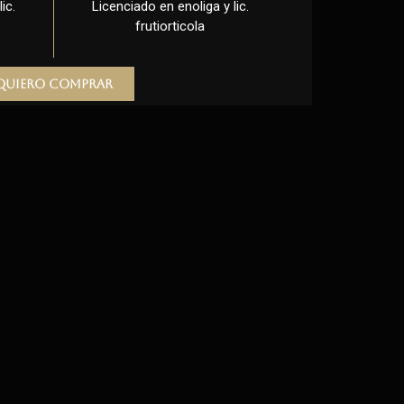
ic.
Licenciado en enoliga y lic.
frutiorticola
Quiero comprar