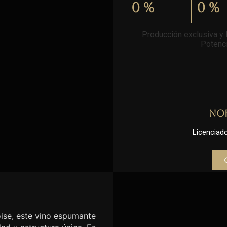
0
%
0
%
Producción exclusiva y l
Potenci
No
Licenciado 
se, este vino espumante