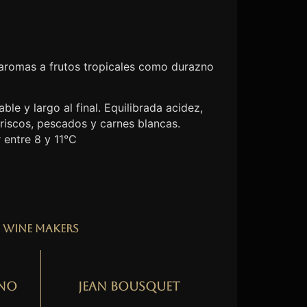
 aromas a frutos tropicales como durazno
ble y largo al final. Equilibrada acidez,
riscos, pescados y carnes blancas.
 entre 8 y 11°C
Wine Makers
no
Jean Bousquet