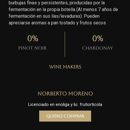
burbujas finas y persistentes, producidas por la
fermentación en la propia botella (Al menos 7 años de
fermentación en sus lías/levaduras). Pueden
apreciarse aromas a pan tostado y frutos secos.
0
%
0
%
Pinot Noir
Chardonay
Wine Makers
Norberto Moreno
Licenciado en enoliga y lic. frutiorticola
Quiero comprar