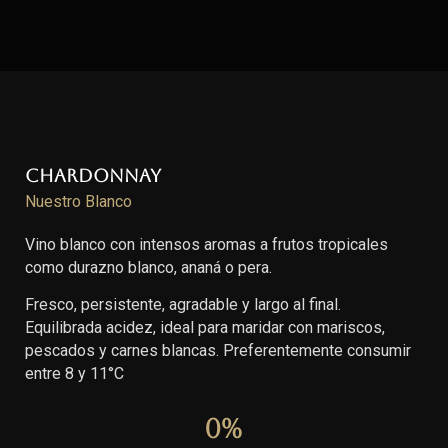
Chardonnay
Nuestro Blanco
Vino blanco con intensos aromas a frutos tropicales
como durazno blanco, ananá o pera.
Fresco, persistente, agradable y largo al final.
Equilibrada acidez, ideal para maridar con mariscos,
pescados y carnes blancas. Preferentemente consumir
entre 8 y 11°C
0
%