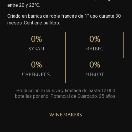
entre 20 y 22°C.
Criado en barrica de roble francés de 1° uso durante 30
meses. Contiene sulfitos.
0
%
0
%
Syrah
Malbec
0
%
0
%
Cabernet S.
Merlot
Producción exclusiva y limitada de hasta 10.000
botellas por año. Potencial de Guardado: 25 años
.
Wine Makers