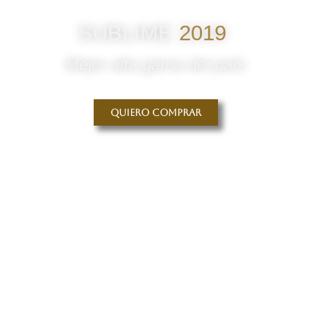
SUBLIME
2019
Mejor alta gama del país
Quiero comprar