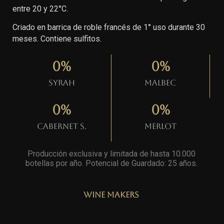
entre 20 y 22°C.
Criado en barrica de roble francés de 1° uso durante 30
meses. Contiene sulfitos.
0
%
0
%
Syrah
Malbec
0
%
0
%
Cabernet S.
Merlot
Producción exclusiva y limitada de hasta 10.000
botellas por año. Potencial de Guardado: 25 años
.
Wine Makers