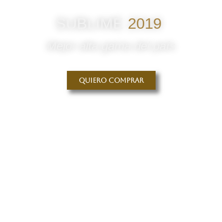
SUBLIME
2019
Mejor alta gama del país
Quiero comprar