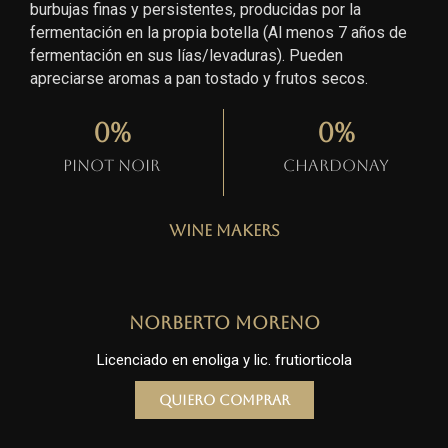
burbujas finas y persistentes, producidas por la
fermentación en la propia botella (Al menos 7 años de
fermentación en sus lías/levaduras). Pueden
apreciarse aromas a pan tostado y frutos secos.
0
%
0
%
Pinot Noir
Chardonay
Wine Makers
Norberto Moreno
Licenciado en enoliga y lic. frutiorticola
Quiero comprar