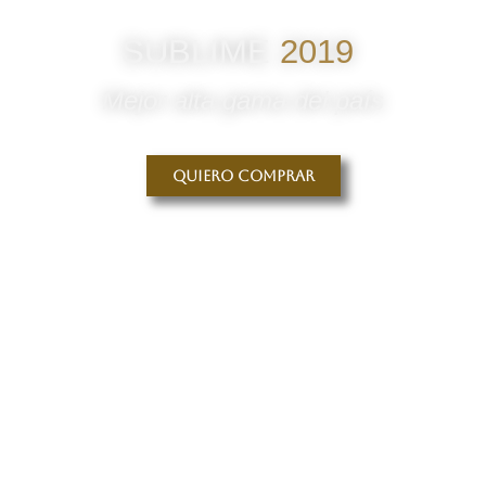
SUBLIME
2019
Mejor alta gama del país
Quiero comprar