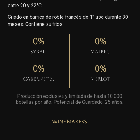
entre 20 y 22°C.
Criado en barrica de roble francés de 1° uso durante 30
meses. Contiene sulfitos.
0
%
0
%
Syrah
Malbec
0
%
0
%
Cabernet S.
Merlot
Producción exclusiva y limitada de hasta 10.000
botellas por año. Potencial de Guardado: 25 años
.
Wine Makers