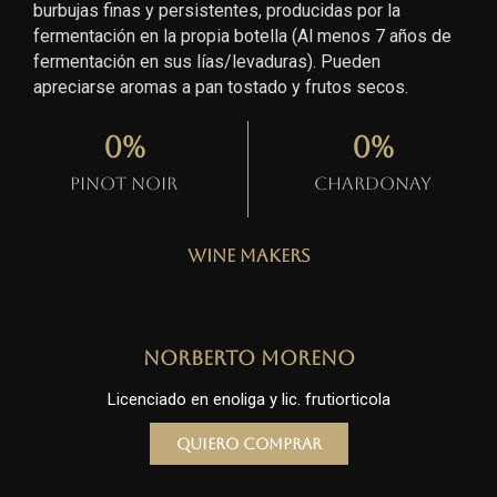
burbujas finas y persistentes, producidas por la
fermentación en la propia botella (Al menos 7 años de
fermentación en sus lías/levaduras). Pueden
apreciarse aromas a pan tostado y frutos secos.
0
%
0
%
Pinot Noir
Chardonay
Wine Makers
Norberto Moreno
Licenciado en enoliga y lic. frutiorticola
Quiero comprar