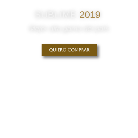
SUBLIME
2019
Mejor alta gama del país
Quiero comprar