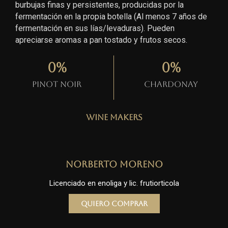
burbujas finas y persistentes, producidas por la
fermentación en la propia botella (Al menos 7 años de
fermentación en sus lías/levaduras). Pueden
apreciarse aromas a pan tostado y frutos secos.
0
%
0
%
Pinot Noir
Chardonay
Wine Makers
Norberto Moreno
Licenciado en enoliga y lic. frutiorticola
Quiero comprar