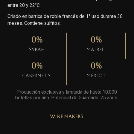
entre 20 y 22°C.
Criado en barrica de roble francés de 1° uso durante 30
meses. Contiene sulfitos.
0
%
0
%
Syrah
Malbec
0
%
0
%
Cabernet S.
Merlot
Producción exclusiva y limitada de hasta 10.000
botellas por año. Potencial de Guardado: 25 años
.
Wine Makers