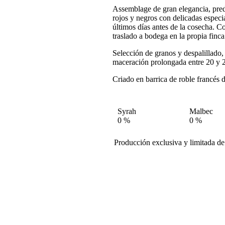
Assemblage de gran elegancia, pre
rojos y negros con delicadas especia
últimos días antes de la cosecha. 
traslado a bodega en la propia finca
Selección de granos y despalillado
maceración prolongada entre 20 y 
Criado en barrica de roble francés 
Syrah
Malbec
0
%
0
%
Producción exclusiva y limitada de