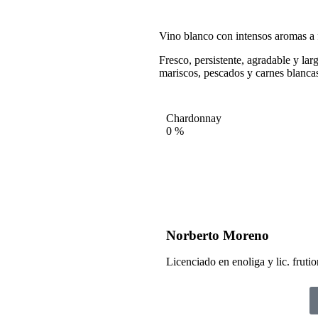
Vino blanco con intensos aromas a 
Fresco, persistente, agradable y lar
mariscos, pescados y carnes blanca
Chardonnay
0
%
Norberto Moreno
Licenciado en enoliga y lic. frutio