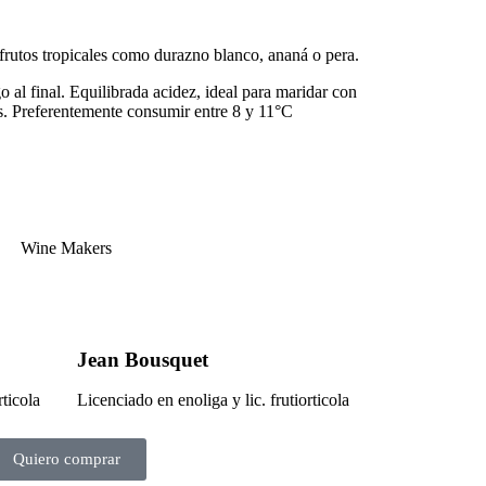
frutos tropicales como durazno blanco, ananá o pera.
go al final. Equilibrada acidez, ideal para maridar con
s. Preferentemente consumir entre 8 y 11°C
Wine Makers
Jean Bousquet
rticola
Licenciado en enoliga y lic. frutiorticola
Quiero comprar