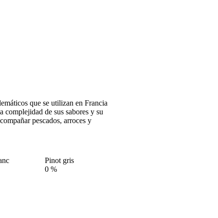
lemáticos que se utilizan en Francia
la complejidad de sus sabores y su
 acompañar pescados, arroces y
anc
Pinot gris
0
%