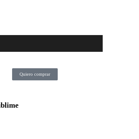
Quiero comprar
ublime