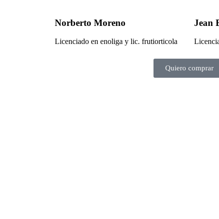
Norberto Moreno
Jean 
Licenciado en enoliga y lic. frutiorticola
Licencia
Quiero comprar