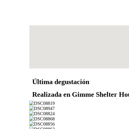
Última degustación
Realizada en Gimme Shelter H