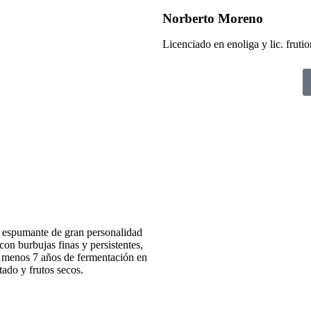
Norberto Moreno
Licenciado en enoliga y lic. frutio
 espumante de gran personalidad
on burbujas finas y persistentes,
Al menos 7 años de fermentación en
tado y frutos secos.