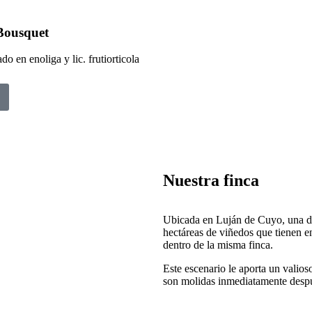
Bousquet
do en enoliga y lic. frutiorticola
Nuestra finca
Ubicada en Luján de Cuyo, una de
hectáreas de viñedos que tienen e
dentro de la misma finca.
Este escenario le aporta un valios
son molidas inmediatamente despu