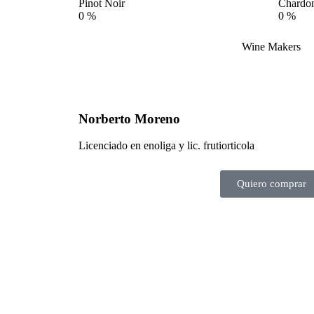
Pinot Noir
Chardo
0
%
0
%
Wine Makers
Norberto Moreno
Licenciado en enoliga y lic. frutiorticola
Quiero comprar