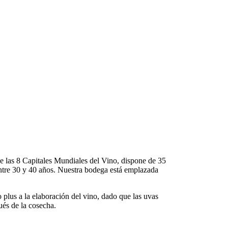
 las 8 Capitales Mundiales del Vino, dispone de 35
ntre 30 y 40 años. Nuestra bodega está emplazada
o plus a la elaboración del vino, dado que las uvas
és de la cosecha.