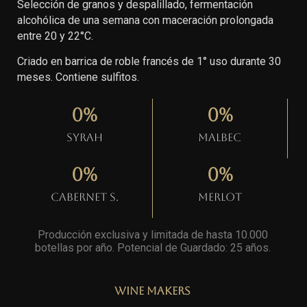
Selección de granos y despalillado, fermentación
alcohólica de una semana con maceración prolongada
entre 20 y 22°C.
Criado en barrica de roble francés de 1° uso durante 30
meses. Contiene sulfitos.
0
%
0
%
Syrah
Malbec
0
%
0
%
Cabernet S.
Merlot
Producción exclusiva y limitada de hasta 10.000
botellas por año. Potencial de Guardado: 25 años
.
Wine Makers