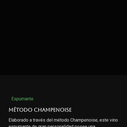
Espumante
Método Champenoise
Elaborado a través del método Champenoise, este vino
espumante de gran personalidad posee una