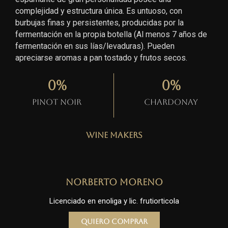
complejidad y estructura única. Es untuoso, con
burbujas finas y persistentes, producidas por la
fermentación en la propia botella (Al menos 7 años de
fermentación en sus lías/levaduras). Pueden
apreciarse aromas a pan tostado y frutos secos.
0
%
0
%
Pinot Noir
Chardonay
Wine Makers
Norberto Moreno
Licenciado en enoliga y lic. frutiorticola
Quiero comprar