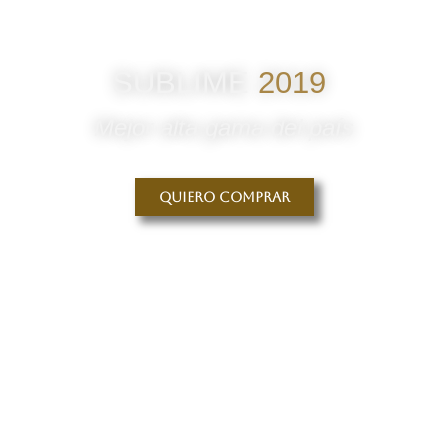
SUBLIME
2019
Mejor alta gama del país
Quiero comprar