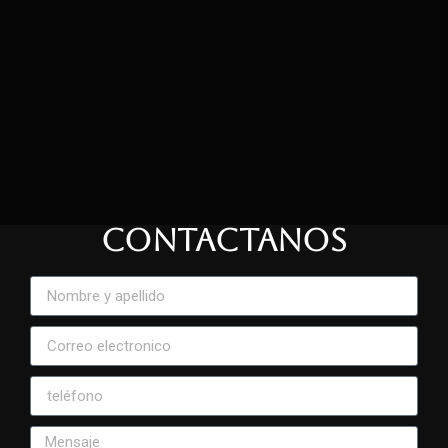
CONTACTANOS