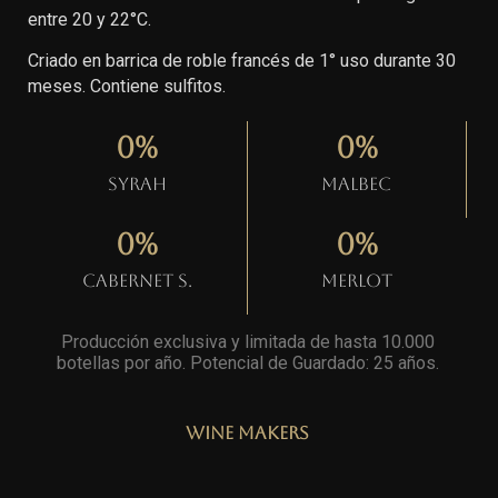
entre 20 y 22°C.
Criado en barrica de roble francés de 1° uso durante 30
meses. Contiene sulfitos.
0
%
0
%
Syrah
Malbec
0
%
0
%
Cabernet S.
Merlot
Producción exclusiva y limitada de hasta 10.000
botellas por año. Potencial de Guardado: 25 años
.
Wine Makers