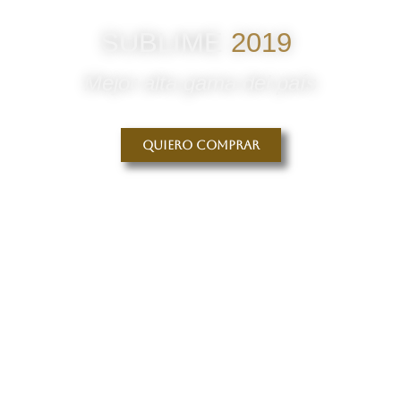
SUBLIME
2019
Mejor alta gama del país
Quiero comprar