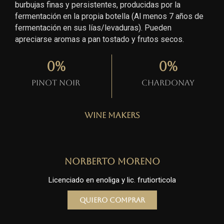
burbujas finas y persistentes, producidas por la
fermentación en la propia botella (Al menos 7 años de
fermentación en sus lías/levaduras). Pueden
apreciarse aromas a pan tostado y frutos secos.
0
%
0
%
Pinot Noir
Chardonay
Wine Makers
Norberto Moreno
Licenciado en enoliga y lic. frutiorticola
Quiero comprar