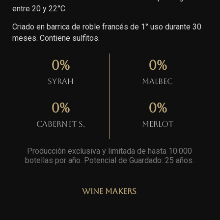
entre 20 y 22°C.
Criado en barrica de roble francés de 1° uso durante 30
meses. Contiene sulfitos.
0
%
0
%
Syrah
Malbec
0
%
0
%
Cabernet S.
Merlot
Producción exclusiva y limitada de hasta 10.000
botellas por año. Potencial de Guardado: 25 años
.
Wine Makers