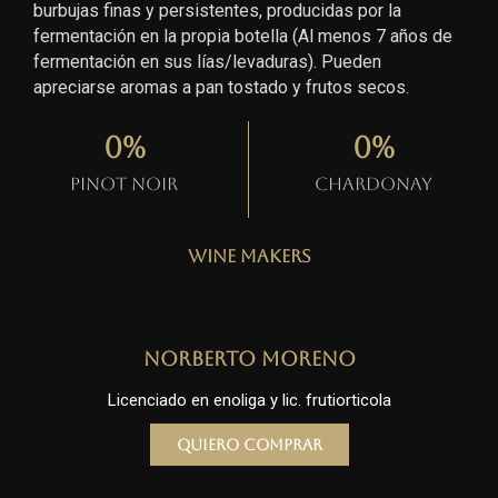
burbujas finas y persistentes, producidas por la
fermentación en la propia botella (Al menos 7 años de
fermentación en sus lías/levaduras). Pueden
apreciarse aromas a pan tostado y frutos secos.
0
%
0
%
Pinot Noir
Chardonay
Wine Makers
Norberto Moreno
Licenciado en enoliga y lic. frutiorticola
Quiero comprar