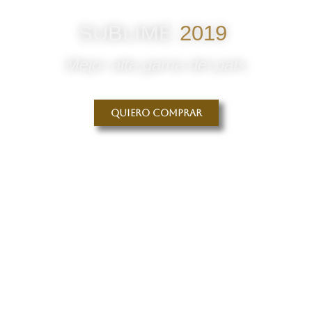
SUBLIME
2019
Mejor alta gama del país
Quiero comprar