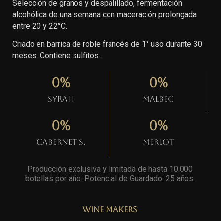
Selección de granos y despalillado, fermentación
alcohólica de una semana con maceración prolongada
entre 20 y 22°C.
Criado en barrica de roble francés de 1° uso durante 30
meses. Contiene sulfitos.
0
%
0
%
Syrah
Malbec
0
%
0
%
Cabernet S.
Merlot
Producción exclusiva y limitada de hasta 10.000
botellas por año. Potencial de Guardado: 25 años
.
Wine Makers