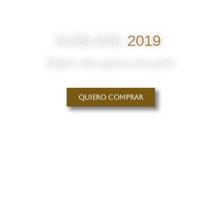
SUBLIME
2019
Mejor alta gama del país
Quiero comprar