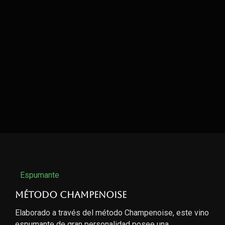
Espumante
Método Champenoise
Elaborado a través del método Champenoise, este vino
espumante de gran personalidad posee una