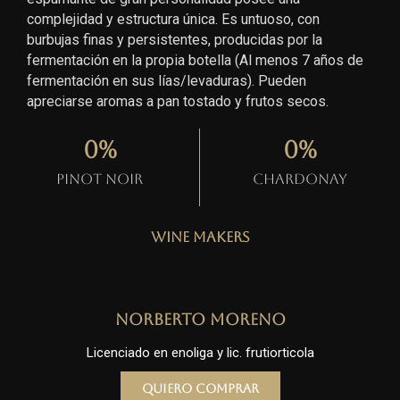
complejidad y estructura única. Es untuoso, con
burbujas finas y persistentes, producidas por la
fermentación en la propia botella (Al menos 7 años de
fermentación en sus lías/levaduras). Pueden
apreciarse aromas a pan tostado y frutos secos.
0
%
0
%
Pinot Noir
Chardonay
Wine Makers
Norberto Moreno
Licenciado en enoliga y lic. frutiorticola
Quiero comprar