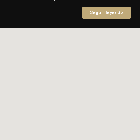
Seguir leyendo