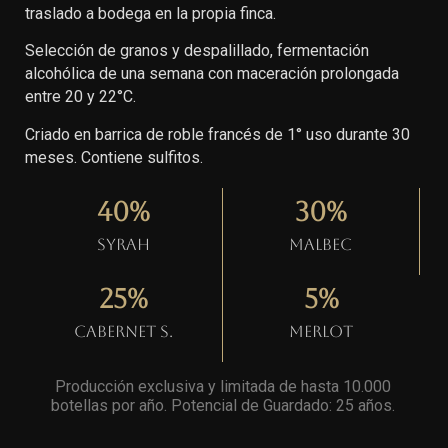
traslado a bodega en la propia finca.
Selección de granos y despalillado, fermentación
alcohólica de una semana con maceración prolongada
entre 20 y 22°C.
Criado en barrica de roble francés de 1° uso durante 30
meses. Contiene sulfitos.
40
%
30
%
Syrah
Malbec
25
%
5
%
Cabernet S.
Merlot
Producción exclusiva y limitada de hasta 10.000
botellas por año. Potencial de Guardado: 25 años
.