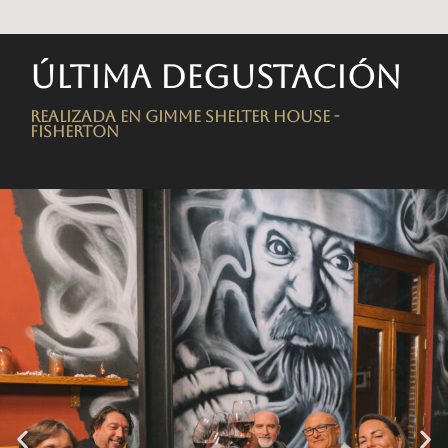
Última degustación
Realizada en Gimme Shelter House -
FISHERTON