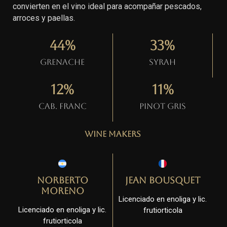
convierten en el vino ideal para acompañar pescados,
arroces y paellas.
44
%
33
%
Grenache
Syrah
12
%
11
%
Cab. Franc
Pinot gris
Wine Makers
Norberto
Jean Bousquet
Moreno
Licenciado en enoliga y lic.
Licenciado en enoliga y lic.
frutiorticola
frutiorticola