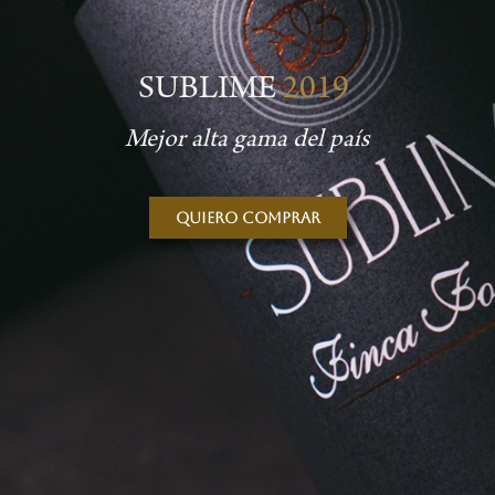
SUBLIME
2019
Mejor alta gama del país
Quiero comprar