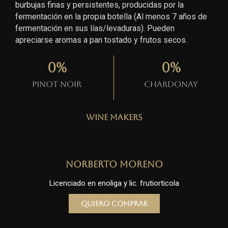
burbujas finas y persistentes, producidas por la
fermentación en la propia botella (Al menos 7 años de
fermentación en sus lías/levaduras). Pueden
apreciarse aromas a pan tostado y frutos secos.
0
%
0
%
Pinot Noir
Chardonay
Wine Makers
Norberto Moreno
Licenciado en enoliga y lic. frutiorticola
Quiero comprar