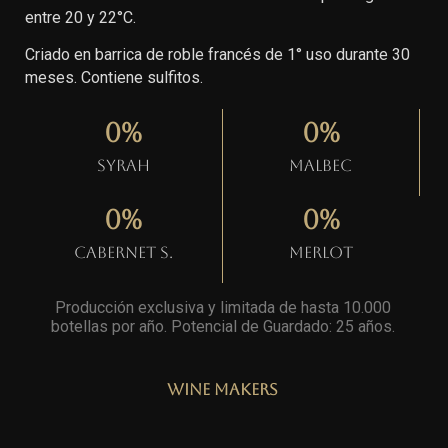
entre 20 y 22°C.
Criado en barrica de roble francés de 1° uso durante 30
meses. Contiene sulfitos.
0
%
0
%
Syrah
Malbec
0
%
0
%
Cabernet S.
Merlot
Producción exclusiva y limitada de hasta 10.000
botellas por año. Potencial de Guardado: 25 años
.
Wine Makers