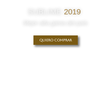
SUBLIME
2019
Mejor alta gama del país
Quiero comprar