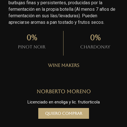
burbujas finas y persistentes, producidas por la
fermentación en la propia botella (Al menos 7 años de
fermentación en sus lías/levaduras). Pueden
apreciarse aromas a pan tostado y frutos secos.
0
%
0
%
Pinot Noir
Chardonay
Wine Makers
Norberto Moreno
Licenciado en enoliga y lic. frutiorticola
Quiero comprar