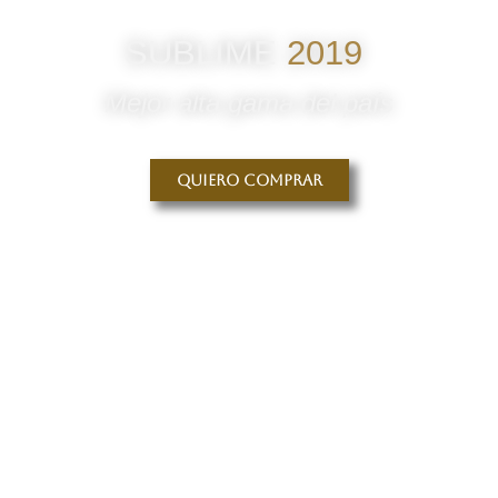
SUBLIME
2019
Mejor alta gama del país
Quiero comprar