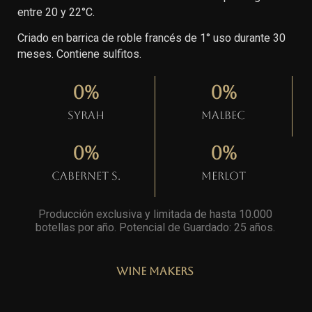
entre 20 y 22°C.
Criado en barrica de roble francés de 1° uso durante 30
meses. Contiene sulfitos.
0
%
0
%
Syrah
Malbec
0
%
0
%
Cabernet S.
Merlot
Producción exclusiva y limitada de hasta 10.000
botellas por año. Potencial de Guardado: 25 años
.
Wine Makers