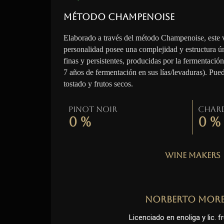
Método Champenoise
Elaborado a través del método Champenoise, este 
personalidad posee una complejidad y estructura ú
finas y persistentes, producidas por la fermentació
7 años de fermentación en sus lías/levaduras). Pue
tostado y frutos secos.
Pinot Noir
Char
0
%
0
%
Wine Makers
Norberto Mor
Licenciado en enoliga y lic. fr