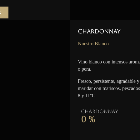
r
Chardonnay
Nuestro Blanco
Vino blanco con intensos aroma
o pera.
Fresco, persistente, agradable y 
maridar con mariscos, pescados
8 y 11°C
Chardonnay
0
%