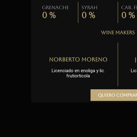
Grenache
Syrah
Cab. 
0
%
0
%
0
%
Wine Makers
Norberto Moreno
Licenciado en enoliga y lic.
Lic
frutiorticola
Quiero compra