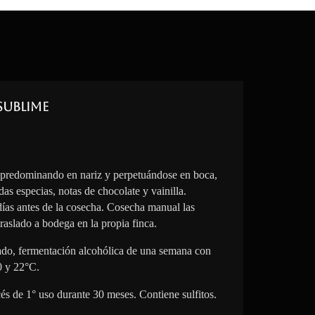
Sublime
 predominando en nariz y perpetuándose en boca,
das especias, notas de chocolate y vainilla.
 días antes de la cosecha. Cosecha manual las
raslado a bodega en la propia finca.
lado, fermentación alcohólica de una semana con
0 y 22°C.
cés de 1° uso durante 30 meses. Contiene sulfitos.