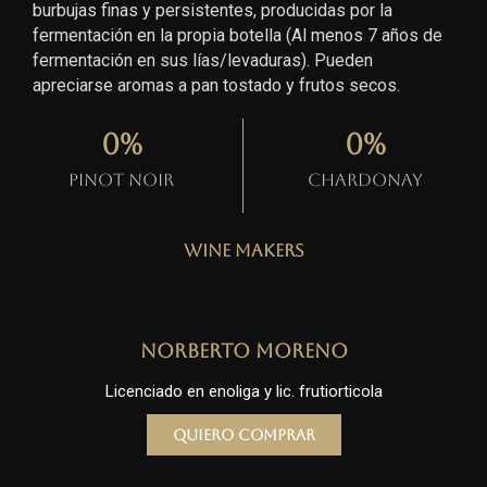
burbujas finas y persistentes, producidas por la
fermentación en la propia botella (Al menos 7 años de
fermentación en sus lías/levaduras). Pueden
apreciarse aromas a pan tostado y frutos secos.
0
%
0
%
Pinot Noir
Chardonay
Wine Makers
Norberto Moreno
Licenciado en enoliga y lic. frutiorticola
Quiero comprar