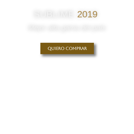
SUBLIME
2019
Mejor alta gama del país
Quiero comprar