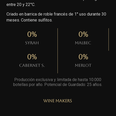
entre 20 y 22°C.
Criado en barrica de roble francés de 1° uso durante 30
meses. Contiene sulfitos.
0
%
0
%
Syrah
Malbec
0
%
0
%
Cabernet S.
Merlot
Producción exclusiva y limitada de hasta 10.000
botellas por año. Potencial de Guardado: 25 años
.
Wine Makers