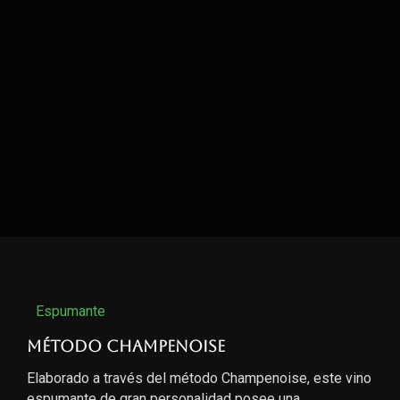
Espumante
Método Champenoise
Elaborado a través del método Champenoise, este vino
espumante de gran personalidad posee una