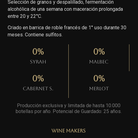
Selección de granos y despalillado, fermentación
alcohólica de una semana con maceración prolongada
entre 20 y 22°C.
Criado en barrica de roble francés de 1° uso durante 30
meses. Contiene sulfitos.
0
%
0
%
Syrah
Malbec
0
%
0
%
Cabernet S.
Merlot
Producción exclusiva y limitada de hasta 10.000
botellas por año. Potencial de Guardado: 25 años
.
Wine Makers