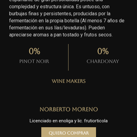
complejidad y estructura única. Es untuoso, con
burbujas finas y persistentes, producidas por la
fermentación en la propia botella (Al menos 7 años de
fermentación en sus lías/levaduras). Pueden
apreciarse aromas a pan tostado y frutos secos.
0
%
0
%
Pinot Noir
Chardonay
Wine Makers
Norberto Moreno
Licenciado en enoliga y lic. frutiorticola
Quiero comprar