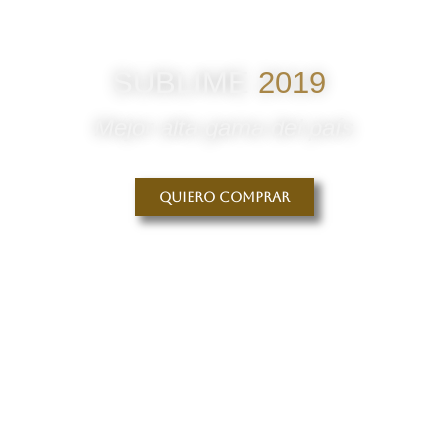
SUBLIME
2019
Mejor alta gama del país
Quiero comprar