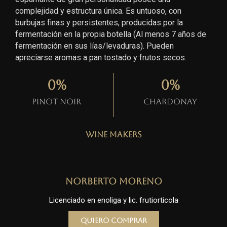
complejidad y estructura única. Es untuoso, con
burbujas finas y persistentes, producidas por la
fermentación en la propia botella (Al menos 7 años de
fermentación en sus lías/levaduras). Pueden
apreciarse aromas a pan tostado y frutos secos.
0
%
0
%
Pinot Noir
Chardonay
Wine Makers
Norberto Moreno
Licenciado en enoliga y lic. frutiorticola
Quiero comprar