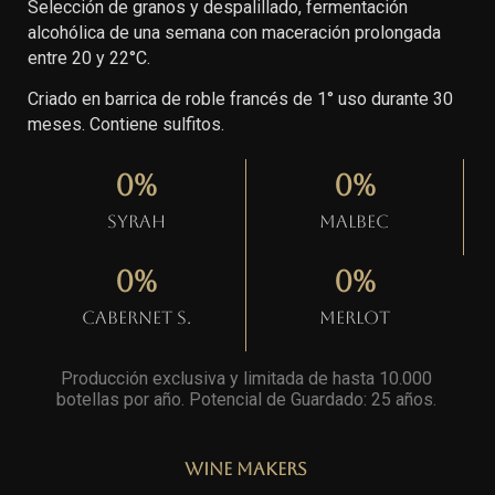
Selección de granos y despalillado, fermentación
alcohólica de una semana con maceración prolongada
entre 20 y 22°C.
Criado en barrica de roble francés de 1° uso durante 30
meses. Contiene sulfitos.
0
%
0
%
Syrah
Malbec
0
%
0
%
Cabernet S.
Merlot
Producción exclusiva y limitada de hasta 10.000
botellas por año. Potencial de Guardado: 25 años
.
Wine Makers