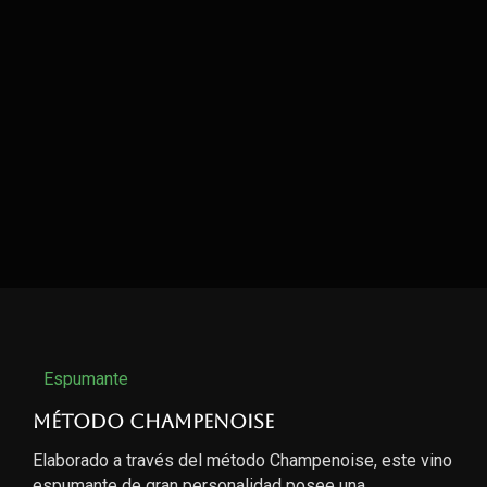
Espumante
Método Champenoise
Elaborado a través del método Champenoise, este vino
espumante de gran personalidad posee una