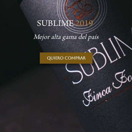
SUBLIME
2019
Mejor alta gama del país
Quiero comprar