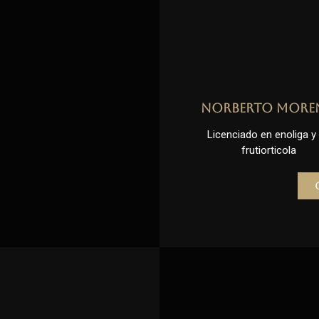
Norberto More
Licenciado en enoliga y l
frutiorticola