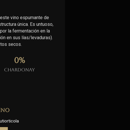
 este vino espumante de
ructura única. Es untuoso,
por la fermentación en la
ón en sus lías/levaduras).
utos secos.
0
%
Chardonay
eno
utiorticola