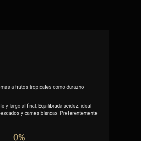
omas a frutos tropicales como durazno
 y largo al final. Equilibrada acidez, ideal
 pescados y carnes blancas. Preferentemente
0
%