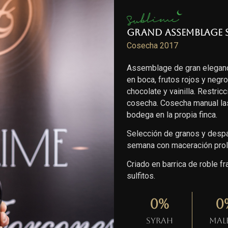
Grand Assemblage 
Cosecha 2017
Assemblage de gran eleganc
en boca, frutos rojos y negr
chocolate y vainilla. Restric
cosecha. Cosecha manual las
bodega en la propia finca.
Selección de granos y despal
semana con maceración prol
Criado en barrica de roble 
sulfitos.
0
%
0
Syrah
Mal