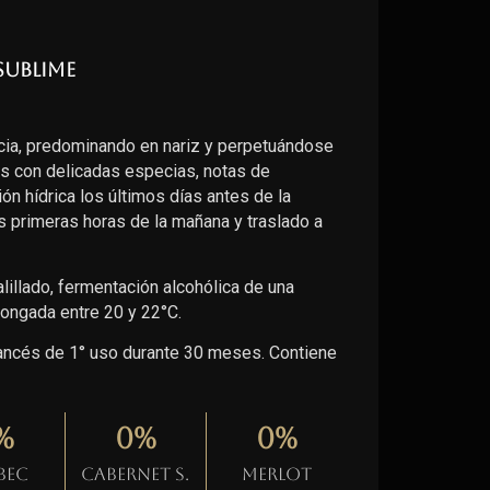
Sublime
ia, predominando en nariz y perpetuándose
os con delicadas especias, notas de
ción hídrica los últimos días antes de la
 primeras horas de la mañana y traslado a
illado, fermentación alcohólica de una
ongada entre 20 y 22°C.
francés de 1° uso durante 30 meses. Contiene
%
0
%
0
%
bec
Cabernet S.
Merlot