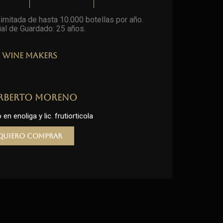
imitada de hasta 10.000 botellas por año.
al de Guardado: 25 años
.
Wine Makers
rberto Moreno
en enoliga y lic. frutiorticola
Quiero comprar