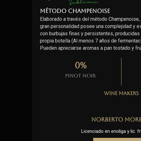
Método Champenoise
Elaborado a través del método Champenoise,
gran personalidad posee una complejidad y est
con burbujas finas y persistentes, producidas 
propia botella (Al menos 7 años de fermentaci
Pueden apreciarse aromas a pan tostado y fr
0
%
Pinot Noir
Wine Makers
Norberto Mor
Licenciado en enoliga y lic. fr