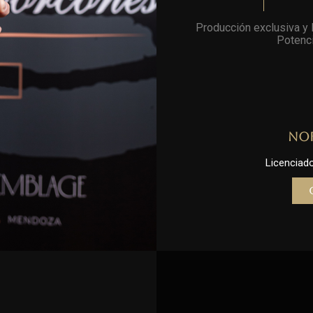
Producción exclusiva y l
Potenci
No
Licenciado 