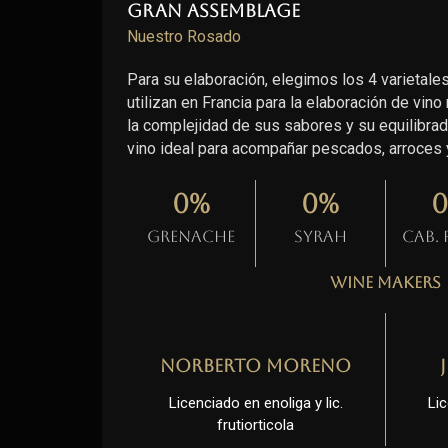
Gran Assemblage
Nuestro Rosado
Para su elaboración, elegimos los 4 varieta
utilizan en Francia para la elaboración de vino
la complejidad de sus sabores y su equilibrada
vino ideal para acompañar pescados, arroces y
0
%
0
%
0
Grenache
Syrah
Cab.
Wine Makers
Norberto Moreno
Licenciado en enoliga y lic.
Lic
frutiorticola