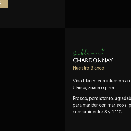
r
Chardonnay
Nuestro Blanco
Vino blanco con intensos ar
blanco, ananá o pera.
Fresco, persistente, agradable
para maridar con mariscos,
consumir entre 8 y 11°C