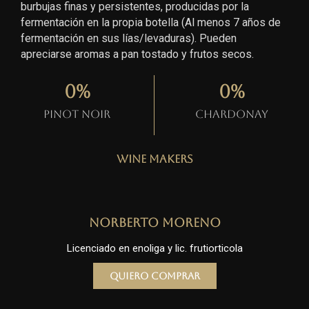
burbujas finas y persistentes, producidas por la
fermentación en la propia botella (Al menos 7 años de
fermentación en sus lías/levaduras). Pueden
apreciarse aromas a pan tostado y frutos secos.
0
%
0
%
Pinot Noir
Chardonay
Wine Makers
Norberto Moreno
Licenciado en enoliga y lic. frutiorticola
Quiero comprar