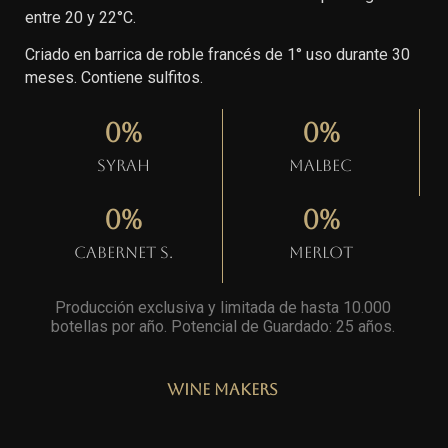
entre 20 y 22°C.
Criado en barrica de roble francés de 1° uso durante 30
meses. Contiene sulfitos.
0
%
0
%
Syrah
Malbec
0
%
0
%
Cabernet S.
Merlot
Producción exclusiva y limitada de hasta 10.000
botellas por año. Potencial de Guardado: 25 años
.
Wine Makers