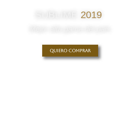
SUBLIME
2019
Mejor alta gama del país
Quiero comprar