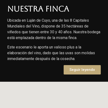
Nuestra finca
Ubicada en Luján de Cuyo, una de las 8 Capitales
Mundiales del Vino, dispone de 35 hectáreas de
viñedos que tienen entre 30 y 40 años. Nuestra bodega
está emplazada dentro de la misma finca.
Este escenario le aporta un valioso plus a la
elaboración del vino, dado que las uvas son molidas
inmediatamente después de la cosecha.
Seguir leyendo