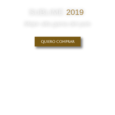
SUBLIME
2019
Mejor alta gama del país
Quiero comprar