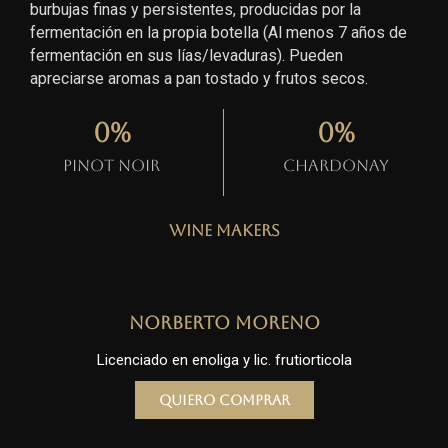
burbujas finas y persistentes, producidas por la
fermentación en la propia botella (Al menos 7 años de
fermentación en sus lías/levaduras). Pueden
apreciarse aromas a pan tostado y frutos secos.
0
%
0
%
Pinot Noir
Chardonay
Wine Makers
Norberto Moreno
Licenciado en enoliga y lic. frutiorticola
Quiero comprar