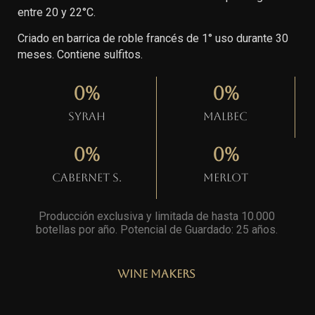
entre 20 y 22°C.
Criado en barrica de roble francés de 1° uso durante 30
meses. Contiene sulfitos.
0
%
0
%
Syrah
Malbec
0
%
0
%
Cabernet S.
Merlot
Producción exclusiva y limitada de hasta 10.000
botellas por año. Potencial de Guardado: 25 años
.
Wine Makers