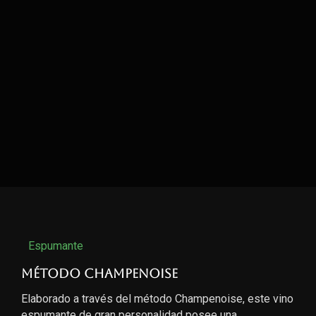
Espumante
Método Champenoise
Elaborado a través del método Champenoise, este vino
espumante de gran personalidad posee una