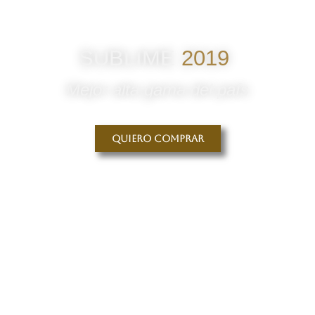
SUBLIME
2019
Mejor alta gama del país
Quiero comprar