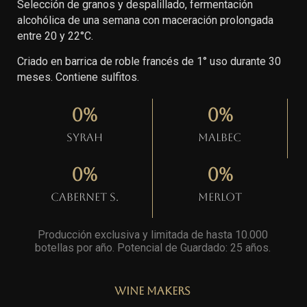
Selección de granos y despalillado, fermentación
alcohólica de una semana con maceración prolongada
entre 20 y 22°C.
Criado en barrica de roble francés de 1° uso durante 30
meses. Contiene sulfitos.
0
%
0
%
Syrah
Malbec
0
%
0
%
Cabernet S.
Merlot
Producción exclusiva y limitada de hasta 10.000
botellas por año. Potencial de Guardado: 25 años
.
Wine Makers