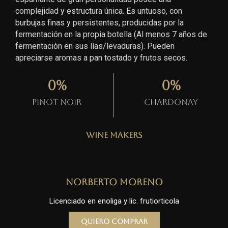
complejidad y estructura única. Es untuoso, con
burbujas finas y persistentes, producidas por la
fermentación en la propia botella (Al menos 7 años de
fermentación en sus lías/levaduras). Pueden
apreciarse aromas a pan tostado y frutos secos.
0
%
0
%
Pinot Noir
Chardonay
Wine Makers
Norberto Moreno
Licenciado en enoliga y lic. frutiorticola
Quiero comprar