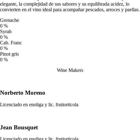
elegante, la complejidad de sus sabores y su equilibrada acidez, lo
convierten en el vino ideal para acompañar pescados, arroces y paellas.
Grenache
0
%
Syrah
0
%
Cab. Franc
0
%
Pinot gris
0
%
Wine Makers
Norberto Moreno
Licenciado en enoliga y lic. frutiorticola
Jean Bousquet
Licenciado en enoliga y lic. frutiorticola