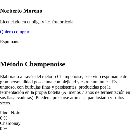
Norberto Moreno
Licenciado en enoliga y lic. frutiorticola
Quiero comprar
Espumante
Método Champenoise
Elaborado a través del método Champenoise, este vino espumante de
gran personalidad posee una complejidad y estructura única. Es
untuoso, con burbujas finas y persistentes, producidas por la
fermentación en la propia botella (Al menos 7 años de fermentación en
sus lías/levaduras). Pueden apreciarse aromas a pan tostado y frutos
secos.
Pinot Noir
0
%
Chardonay
0
%