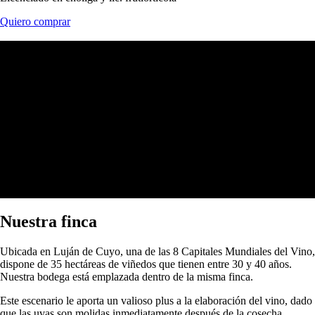
Quiero comprar
Nuestra finca
Ubicada en Luján de Cuyo, una de las 8 Capitales Mundiales del Vino,
dispone de 35 hectáreas de viñedos que tienen entre 30 y 40 años.
Nuestra bodega está emplazada dentro de la misma finca.
Este escenario le aporta un valioso plus a la elaboración del vino, dado
que las uvas son molidas inmediatamente después de la cosecha.