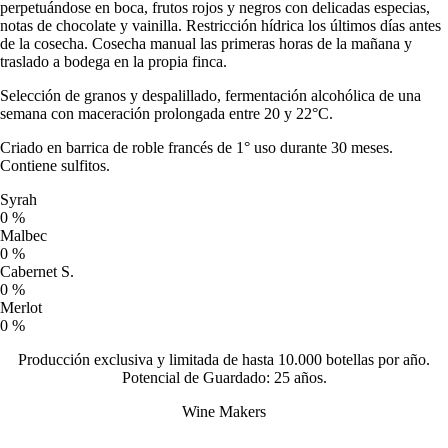
perpetuándose en boca, frutos rojos y negros con delicadas especias,
notas de chocolate y vainilla. Restricción hídrica los últimos días antes
de la cosecha. Cosecha manual las primeras horas de la mañana y
traslado a bodega en la propia finca.
Selección de granos y despalillado, fermentación alcohólica de una
semana con maceración prolongada entre 20 y 22°C.
Criado en barrica de roble francés de 1° uso durante 30 meses.
Contiene sulfitos.
Syrah
0
%
Malbec
0
%
Cabernet S.
0
%
Merlot
0
%
Producción exclusiva y limitada de hasta 10.000 botellas por año.
Potencial de Guardado: 25 años
.
Wine Makers