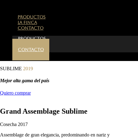
PRODUCTOS
LA FINCA
CONTACTO
PRODUCTOS
LA FINCA
CONTACTO
SUBLIME
2019
Mejor alta gama del país
Quiero comprar
Grand Assemblage Sublime
Cosecha 2017
Assemblage de gran elegancia, predominando en nariz y