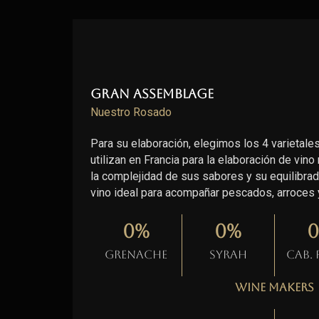
Gran Assemblage
Nuestro Rosado
Para su elaboración, elegimos los 4 varieta
utilizan en Francia para la elaboración de vino
la complejidad de sus sabores y su equilibrada
vino ideal para acompañar pescados, arroces y
0
%
0
%
0
Grenache
Syrah
Cab.
Wine Makers