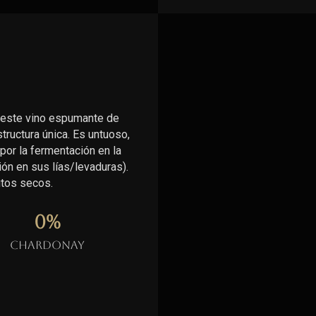
 este vino espumante de
ructura única. Es untuoso,
por la fermentación en la
ón en sus lías/levaduras).
utos secos.
0
%
Chardonay