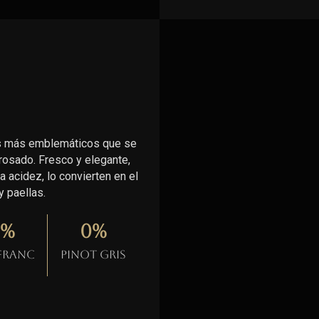
les más emblemáticos que se
 rosado. Fresco y elegante,
 acidez, lo convierten en el
 paellas.
%
0
%
 Franc
Pinot gris