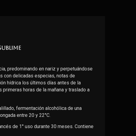
Sublime
ia, predominando en nariz y perpetuándose
os con delicadas especias, notas de
ción hídrica los últimos días antes de la
 primeras horas de la mañana y traslado a
illado, fermentación alcohólica de una
ongada entre 20 y 22°C.
francés de 1° uso durante 30 meses. Contiene