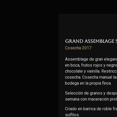
Grand Assemblage 
Cosecha 2017
Assemblage de gran eleganc
en boca, frutos rojos y negr
chocolate y vainilla. Restric
cosecha. Cosecha manual las
bodega en la propia finca.
Selección de granos y despal
semana con maceración prol
Criado en barrica de roble 
sulfitos.