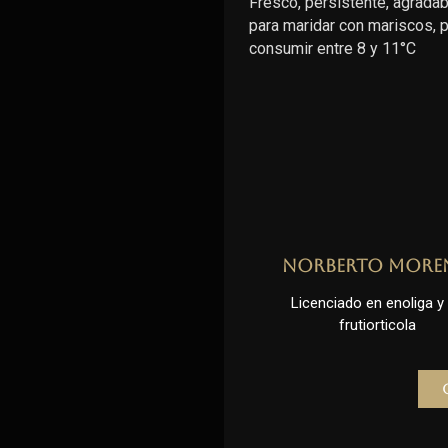
Fresco, persistente, agradable
para maridar con mariscos,
consumir entre 8 y 11°C
Norberto More
Licenciado en enoliga y l
frutiorticola