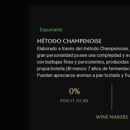
Espumante
Método Champenoise
Elaborado a través del método Champenoise,
gran personalidad posee una complejidad y est
con burbujas finas y persistentes, producidas 
propia botella (Al menos 7 años de fermentaci
Pueden apreciarse aromas a pan tostado y fr
0
%
Pinot Noir
Wine Makers