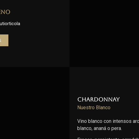
eno
utiorticola
r
Chardonnay
Nuestro Blanco
Vino blanco con intensos ar
blanco, ananá o pera.