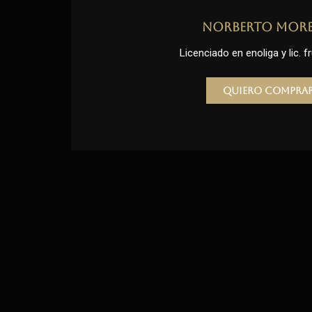
Norberto Mor
Licenciado en enoliga y lic. fr
Quiero compra