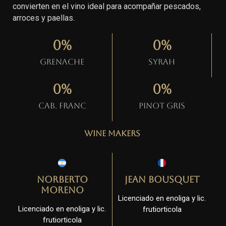
convierten en el vino ideal para acompañar pescados,
arroces y paellas.
0
%
0
%
Grenache
Syrah
0
%
0
%
Cab. Franc
Pinot gris
Wine Makers
Norberto
Jean Bousquet
Moreno
Licenciado en enoliga y lic.
Licenciado en enoliga y lic.
frutiorticola
frutiorticola