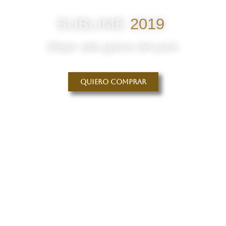
SUBLIME
2019
Mejor alta gama del país
Quiero comprar