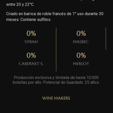
entre 20 y 22°C.
Criado en barrica de roble francés de 1° uso durante 30
meses. Contiene sulfitos.
0
%
0
%
Syrah
Malbec
0
%
0
%
Cabernet S.
Merlot
Producción exclusiva y limitada de hasta 10.000
botellas por año. Potencial de Guardado: 25 años
.
Wine Makers