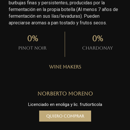
burbujas finas y persistentes, producidas por la
fermentación en la propia botella (Al menos 7 años de
fermentación en sus lías/levaduras). Pueden
apreciarse aromas a pan tostado y frutos secos.
0
%
0
%
Pinot Noir
Chardonay
Wine Makers
Norberto Moreno
Licenciado en enoliga y lic. frutiorticola
Quiero comprar