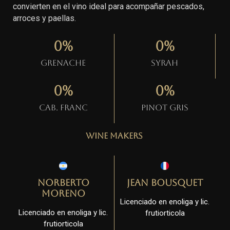
convierten en el vino ideal para acompañar pescados,
arroces y paellas.
0
%
0
%
Grenache
Syrah
0
%
0
%
Cab. Franc
Pinot gris
Wine Makers
Norberto
Jean Bousquet
Moreno
Licenciado en enoliga y lic.
Licenciado en enoliga y lic.
frutiorticola
frutiorticola