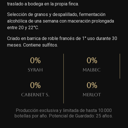
traslado a bodega en la propia finca.
Selección de granos y despalillado, fermentación
alcohólica de una semana con maceración prolongada
entre 20 y 22°C.
Criado en barrica de roble francés de 1° uso durante 30
meses. Contiene sulfitos.
0
%
0
%
Syrah
Malbec
0
%
0
%
Cabernet S.
Merlot
Producción exclusiva y limitada de hasta 10.000
botellas por año. Potencial de Guardado: 25 años
.