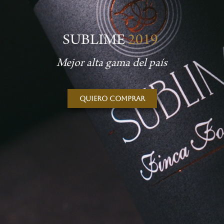
SUBLIME
2019
Mejor alta gama del país
Quiero comprar