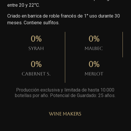
entre 20 y 22°C.
Criado en barrica de roble francés de 1° uso durante 30
meses. Contiene sulfitos.
0
%
0
%
Syrah
Malbec
0
%
0
%
Cabernet S.
Merlot
Producción exclusiva y limitada de hasta 10.000
botellas por año. Potencial de Guardado: 25 años
.
Wine Makers