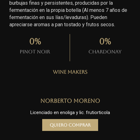
burbujas finas y persistentes, producidas por la
fermentación en la propia botella (Al menos 7 años de
fermentación en sus lías/levaduras). Pueden
apreciarse aromas a pan tostado y frutos secos.
0
%
0
%
Pinot Noir
Chardonay
Wine Makers
Norberto Moreno
Licenciado en enoliga y lic. frutiorticola
Quiero comprar