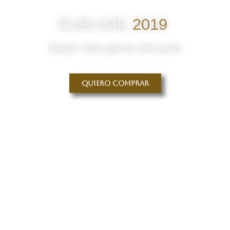
SUBLIME
2019
Mejor alta gama del país
Quiero comprar