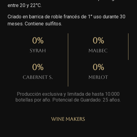
entre 20 y 22°C.
Criado en barrica de roble francés de 1° uso durante 30
meses. Contiene sulfitos.
0
%
0
%
Syrah
Malbec
0
%
0
%
Cabernet S.
Merlot
Producción exclusiva y limitada de hasta 10.000
botellas por año. Potencial de Guardado: 25 años
.
Wine Makers