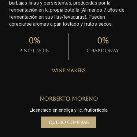
burbujas finas y persistentes, producidas por la
fermentación en la propia botella (Al menos 7 años de
fermentación en sus lías/levaduras). Pueden
apreciarse aromas a pan tostado y frutos secos.
0
%
0
%
Pinot Noir
Chardonay
Wine Makers
Norberto Moreno
Licenciado en enoliga y lic. frutiorticola
Quiero comprar