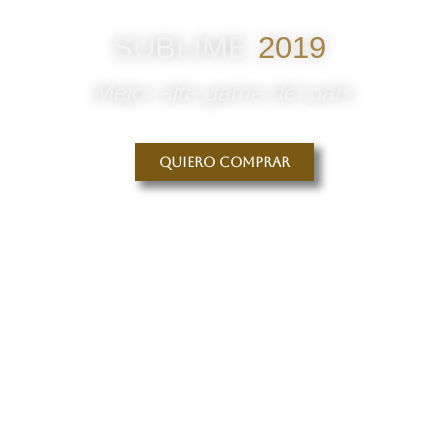
SUBLIME
2019
Mejor alta gama del país
Quiero comprar