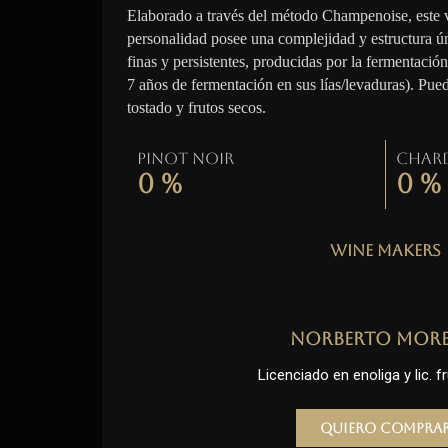
Elaborado a través del método Champenoise, este 
personalidad posee una complejidad y estructura ú
finas y persistentes, producidas por la fermentació
7 años de fermentación en sus lías/levaduras). Pue
tostado y frutos secos.
Pinot Noir
Char
0
%
0
%
Wine Makers
Norberto Mor
Licenciado en enoliga y lic. fr
Quiero compra