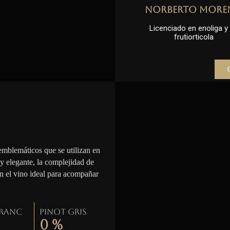
Norberto More
Licenciado en enoliga y l
frutiorticola
emblemáticos que se utilizan en
 y elegante, la complejidad de
en el vino ideal para acompañar
Franc
Pinot gris
0
%