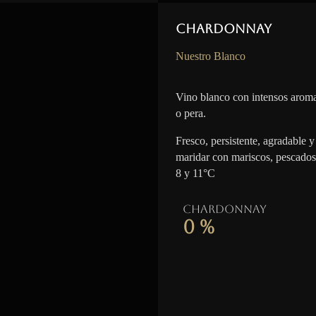
Chardonnay
Nuestro Blanco
Vino blanco con intensos aroma
o pera.
Fresco, persistente, agradable y 
maridar con mariscos, pescados
8 y 11°C
Chardonnay
0
%