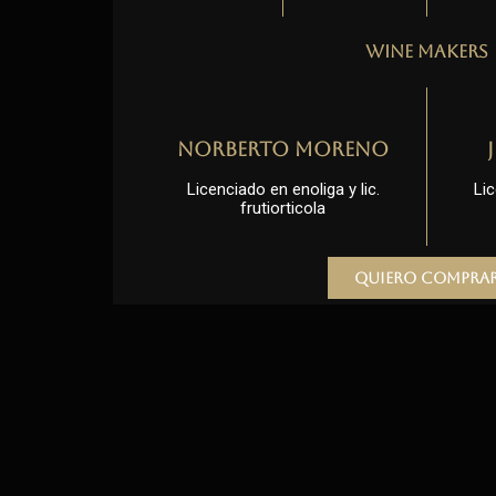
Wine Makers
Norberto Moreno
Licenciado en enoliga y lic.
Lic
frutiorticola
Quiero compra