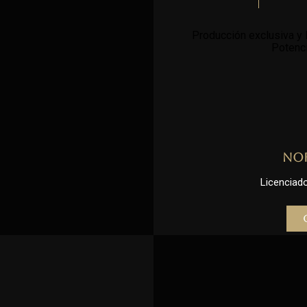
Producción exclusiva y l
Potenci
No
Licenciado 