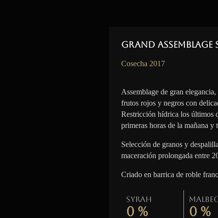
Grand Assemblage 
Cosecha 2017
Assemblage de gran elegancia,
frutos rojos y negros con delica
Restricción hídrica los últimos
primeras horas de la mañana y t
Selección de granos y despalil
maceración prolongada entre 2
Criado en barrica de roble fran
Syrah
Malbe
0
%
0
%