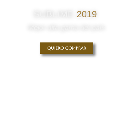
SUBLIME
2019
Mejor alta gama del país
Quiero comprar