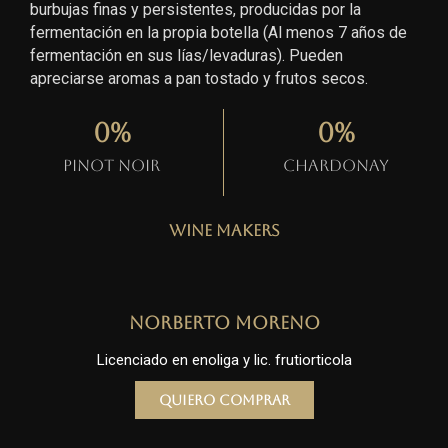
burbujas finas y persistentes, producidas por la
fermentación en la propia botella (Al menos 7 años de
fermentación en sus lías/levaduras). Pueden
apreciarse aromas a pan tostado y frutos secos.
0
%
0
%
Pinot Noir
Chardonay
Wine Makers
Norberto Moreno
Licenciado en enoliga y lic. frutiorticola
Quiero comprar