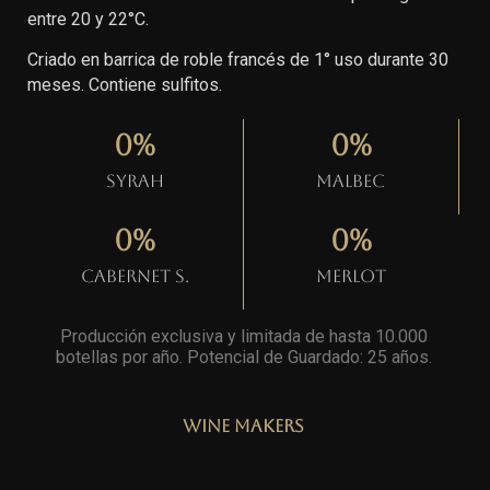
entre 20 y 22°C.
Criado en barrica de roble francés de 1° uso durante 30
meses. Contiene sulfitos.
0
%
0
%
Syrah
Malbec
0
%
0
%
Cabernet S.
Merlot
Producción exclusiva y limitada de hasta 10.000
botellas por año. Potencial de Guardado: 25 años
.
Wine Makers