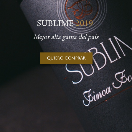
SUBLIME
2019
Mejor alta gama del país
Quiero comprar