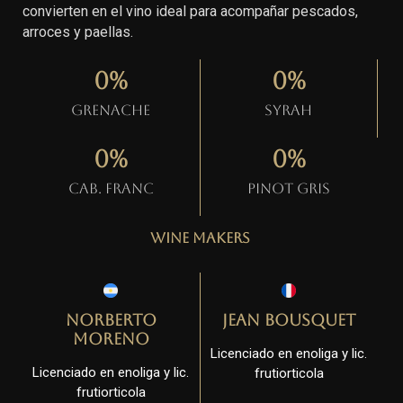
convierten en el vino ideal para acompañar pescados,
arroces y paellas.
0
%
0
%
Grenache
Syrah
0
%
0
%
Cab. Franc
Pinot gris
Wine Makers
Norberto
Jean Bousquet
Moreno
Licenciado en enoliga y lic.
Licenciado en enoliga y lic.
frutiorticola
frutiorticola