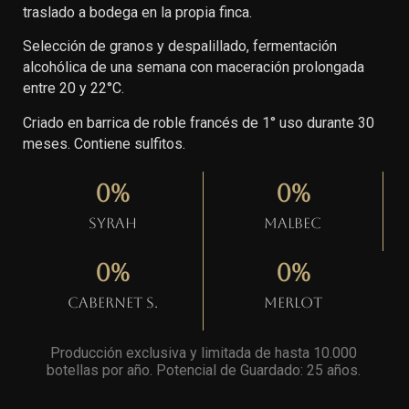
traslado a bodega en la propia finca.
Selección de granos y despalillado, fermentación
alcohólica de una semana con maceración prolongada
entre 20 y 22°C.
Criado en barrica de roble francés de 1° uso durante 30
meses. Contiene sulfitos.
0
%
0
%
Syrah
Malbec
0
%
0
%
Cabernet S.
Merlot
Producción exclusiva y limitada de hasta 10.000
botellas por año. Potencial de Guardado: 25 años
.