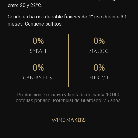
entre 20 y 22°C.
Criado en barrica de roble francés de 1° uso durante 30
meses. Contiene sulfitos.
0
%
0
%
Syrah
Malbec
0
%
0
%
Cabernet S.
Merlot
Producción exclusiva y limitada de hasta 10.000
botellas por año. Potencial de Guardado: 25 años
.
Wine Makers