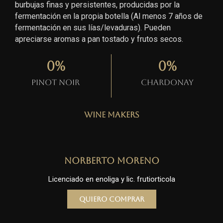
burbujas finas y persistentes, producidas por la
fermentación en la propia botella (Al menos 7 años de
fermentación en sus lías/levaduras). Pueden
apreciarse aromas a pan tostado y frutos secos.
0
%
0
%
Pinot Noir
Chardonay
Wine Makers
Norberto Moreno
Licenciado en enoliga y lic. frutiorticola
Quiero comprar