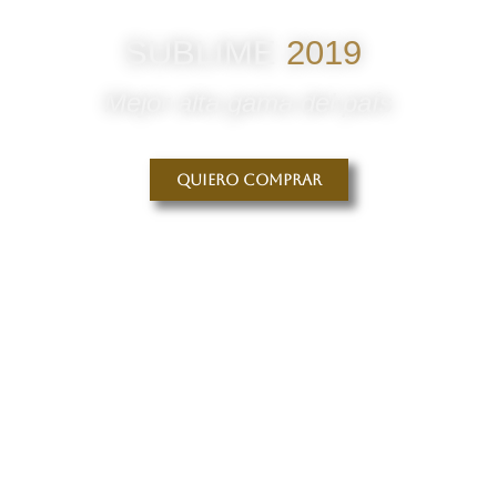
SUBLIME
2019
Mejor alta gama del país
Quiero comprar