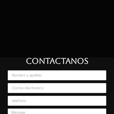
CONTACTANOS