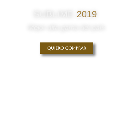
SUBLIME
2019
Mejor alta gama del país
Quiero comprar