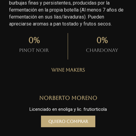
burbujas finas y persistentes, producidas por la
fermentación en la propia botella (Al menos 7 años de
fermentación en sus lías/levaduras). Pueden
apreciarse aromas a pan tostado y frutos secos.
0
%
0
%
Pinot Noir
Chardonay
Wine Makers
Norberto Moreno
Licenciado en enoliga y lic. frutiorticola
Quiero comprar