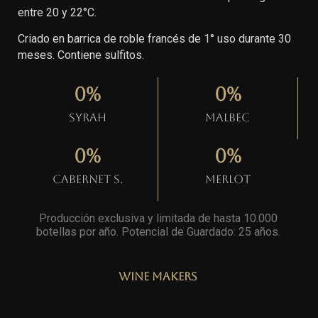
entre 20 y 22°C.
Criado en barrica de roble francés de 1° uso durante 30
meses. Contiene sulfitos.
0
%
0
%
Syrah
Malbec
0
%
0
%
Cabernet S.
Merlot
Producción exclusiva y limitada de hasta 10.000
botellas por año. Potencial de Guardado: 25 años
.
Wine Makers