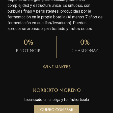
complejidad y estructura única. Es untuoso, con
burbujas finas y persistentes, producidas por la
fermentación en la propia botella (Al menos 7 años de
fermentación en sus lías/levaduras). Pueden
apreciarse aromas a pan tostado y frutos secos.
0
%
0
%
Pinot Noir
Chardonay
Wine Makers
Norberto Moreno
Licenciado en enoliga y lic. frutiorticola
Quiero comprar