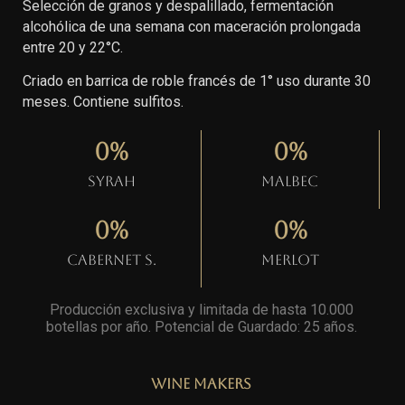
Selección de granos y despalillado, fermentación
alcohólica de una semana con maceración prolongada
entre 20 y 22°C.
Criado en barrica de roble francés de 1° uso durante 30
meses. Contiene sulfitos.
0
%
0
%
Syrah
Malbec
0
%
0
%
Cabernet S.
Merlot
Producción exclusiva y limitada de hasta 10.000
botellas por año. Potencial de Guardado: 25 años
.
Wine Makers