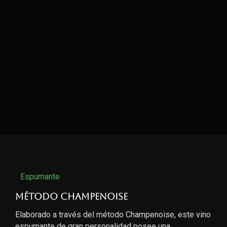
Espumante
Método Champenoise
Elaborado a través del método Champenoise, este vino
espumante de gran personalidad posee una