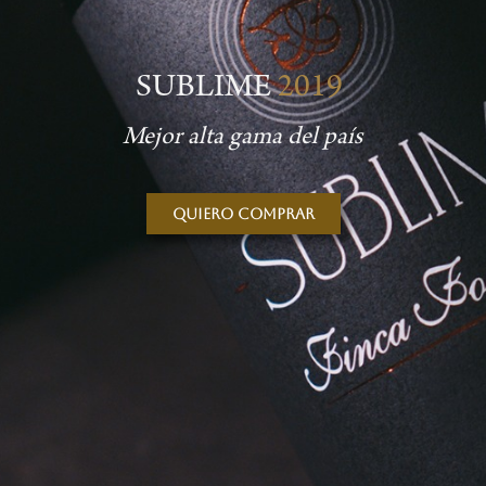
SUBLIME
2019
Mejor alta gama del país
Quiero comprar