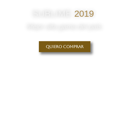
SUBLIME
2019
Mejor alta gama del país
Quiero comprar