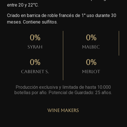
entre 20 y 22°C.
Criado en barrica de roble francés de 1° uso durante 30
meses. Contiene sulfitos.
0
%
0
%
Syrah
Malbec
0
%
0
%
Cabernet S.
Merlot
Producción exclusiva y limitada de hasta 10.000
botellas por año. Potencial de Guardado: 25 años
.
Wine Makers