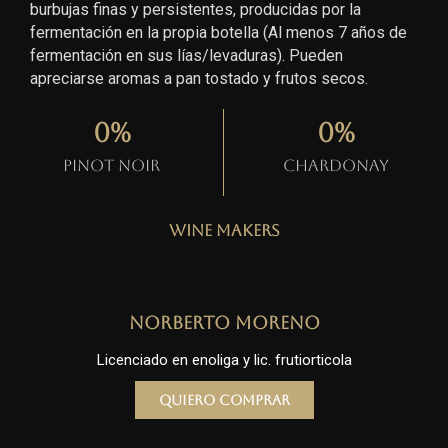
burbujas finas y persistentes, producidas por la
fermentación en la propia botella (Al menos 7 años de
fermentación en sus lías/levaduras). Pueden
apreciarse aromas a pan tostado y frutos secos.
0
%
0
%
Pinot Noir
Chardonay
Wine Makers
Norberto Moreno
Licenciado en enoliga y lic. frutiorticola
Quiero comprar