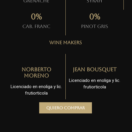
Grenache
Syrah
0
%
0
%
Cab. Franc
Pinot gris
Wine Makers
Norberto
Jean Bousquet
Moreno
Licenciado en enoliga y lic.
Licenciado en enoliga y lic.
frutiorticola
frutiorticola
Quiero comprar