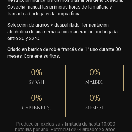
Restricción hídrica los últimos días antes de la cosecha.
Cosecha manual las primeras horas de la mañana y
traslado a bodega en la propia finca.
Selección de granos y despalillado, fermentación
alcohólica de una semana con maceración prolongada
entre 20 y 22°C.
Criado en barrica de roble francés de 1° uso durante 30
meses. Contiene sulfitos.
0
%
0
%
Syrah
Malbec
0
%
0
%
Cabernet S.
Merlot
Producción exclusiva y limitada de hasta 10.000
botellas por año. Potencial de Guardado: 25 años
.