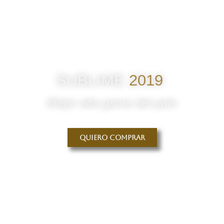
SUBLIME
2019
Mejor alta gama del país
Quiero comprar