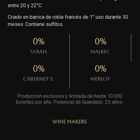
entre 20 y 22°C.
Criado en barrica de roble francés de 1° uso durante 30
meses. Contiene sulfitos.
0
%
0
%
Syrah
Malbec
0
%
0
%
Cabernet S.
Merlot
Producción exclusiva y limitada de hasta 10.000
botellas por año. Potencial de Guardado: 25 años
.
Wine Makers