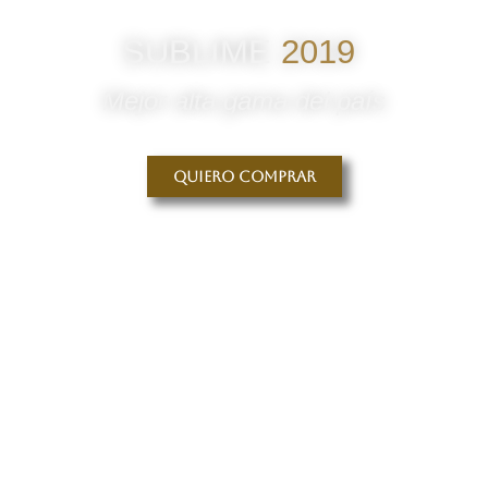
SUBLIME
2019
Mejor alta gama del país
Quiero comprar