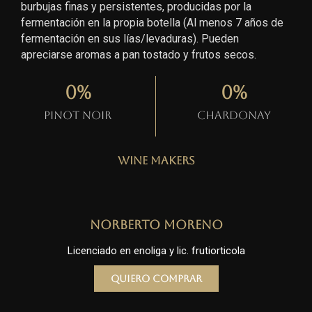
burbujas finas y persistentes, producidas por la
fermentación en la propia botella (Al menos 7 años de
fermentación en sus lías/levaduras). Pueden
apreciarse aromas a pan tostado y frutos secos.
0
%
0
%
Pinot Noir
Chardonay
Wine Makers
Norberto Moreno
Licenciado en enoliga y lic. frutiorticola
Quiero comprar