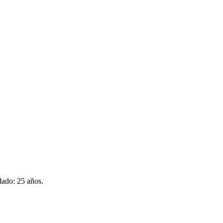
dado: 25 años
.