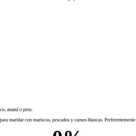
co, ananá o pera.
eal para maridar con mariscos, pescados y carnes blancas. Preferentement