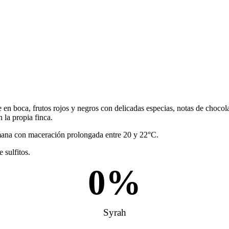
boca, frutos rojos y negros con delicadas especias, notas de chocolate 
 la propia finca.
emana con maceración prolongada entre 20 y 22°C.
 sulfitos.
0
%
Syrah