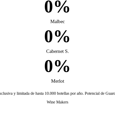
0
%
Malbec
0
%
Cabernet S.
0
%
Merlot
clusiva y limitada de hasta 10.000 botellas por año. Potencial de Guar
Wine Makers