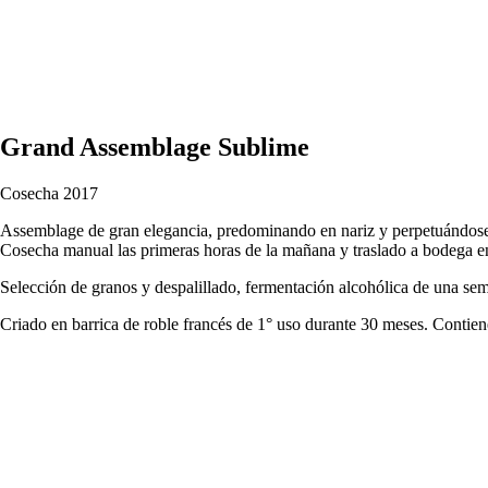
Grand Assemblage Sublime
Cosecha 2017
Assemblage de gran elegancia, predominando en nariz y perpetuándose en 
Cosecha manual las primeras horas de la mañana y traslado a bodega en
Selección de granos y despalillado, fermentación alcohólica de una s
Criado en barrica de roble francés de 1° uso durante 30 meses. Contiene