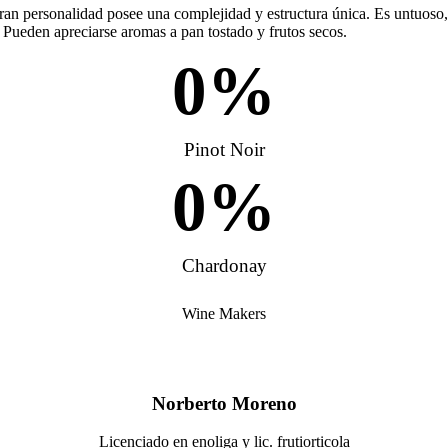
n personalidad posee una complejidad y estructura única. Es untuoso, c
 Pueden apreciarse aromas a pan tostado y frutos secos.
0
%
Pinot Noir
0
%
Chardonay
Wine Makers
Norberto Moreno
Licenciado en enoliga y lic. frutiorticola