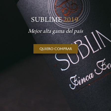
SUBLIME
2019
Mejor alta gama del país
Quiero comprar