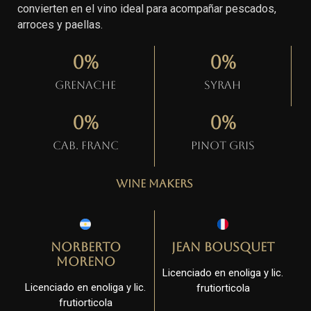
convierten en el vino ideal para acompañar pescados,
arroces y paellas.
0
%
0
%
Grenache
Syrah
0
%
0
%
Cab. Franc
Pinot gris
Wine Makers
Norberto
Jean Bousquet
Moreno
Licenciado en enoliga y lic.
Licenciado en enoliga y lic.
frutiorticola
frutiorticola