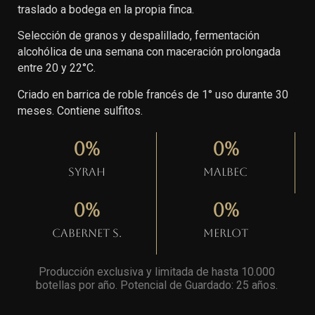
traslado a bodega en la propia finca.
Selección de granos y despalillado, fermentación
alcohólica de una semana con maceración prolongada
entre 20 y 22°C.
Criado en barrica de roble francés de 1° uso durante 30
meses. Contiene sulfitos.
0
%
0
%
Syrah
Malbec
0
%
0
%
Cabernet S.
Merlot
Producción exclusiva y limitada de hasta 10.000
botellas por año. Potencial de Guardado: 25 años
.